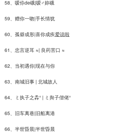
58、嗳伱de硪|嗳♂妳硪
59、赠你一吻|手长情犹
60、孤僻成形|喜你成疾
爱说啦
61、忠言逆耳 ≈| 良药苦口 ≈
62、当初遇你|现在与你
63、南城旧事 | 北城故人
64、ミ执子之掱° | ミ舆子偕佬°
65、旧车离巷|旧船离港
66、半世昏晨|半世昏晨