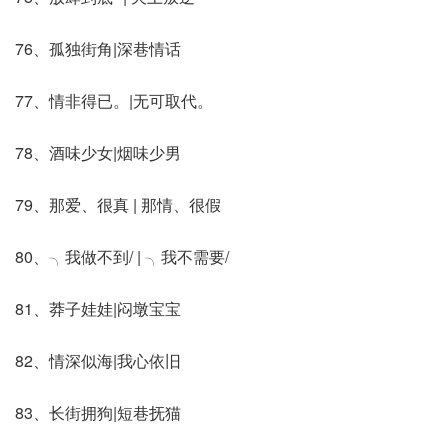
76、孤独街角|深巷情话
77、情非得已。|无可取代。
78、酒味少女|烟味少男
79、那爱、很真 | 那情、很假
80、╮我做不到/ | ╮我不需要/
81、莽子娃娃|闷墩宝宝
82、情深似海|我心依旧
83、长街拥狗|短巷抚猫