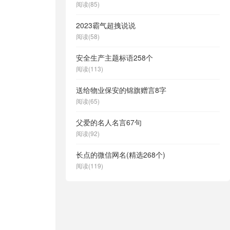
阅读(85)
2023霸气超拽说说
阅读(58)
安全生产主题标语258个
阅读(113)
送给物业保安的锦旗赠言8字
阅读(65)
父爱的名人名言67句
阅读(92)
长点的微信网名(精选268个)
阅读(119)