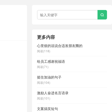

更多内容
心里烦的说说合适发朋友圈的
阅读(118)
给员工感谢祝福语
阅读(71)
挺住加油的句子
阅读(104)
激励人奋进名言语录
阅读(101)
文案搞笑短句