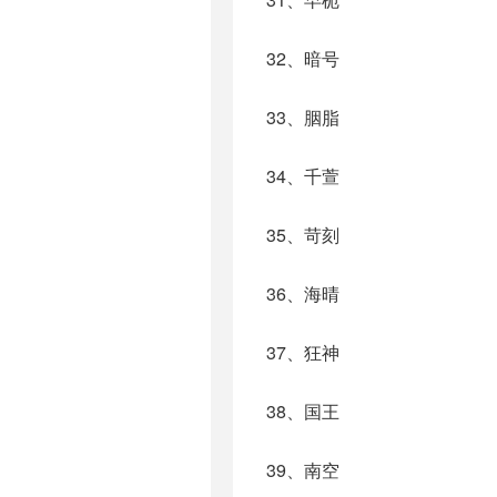
32、暗号
33、胭脂
34、千萱
35、苛刻
36、海晴
37、狂神
38、国王
39、南空