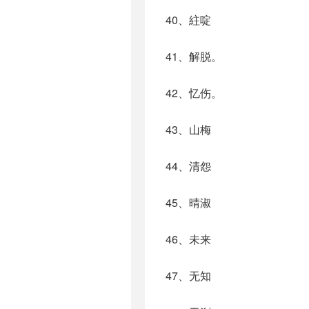
40、紸啶
41、解脱。
42、忆伤。
43、山梅
44、清怨
45、晴淑
46、未来
47、无知