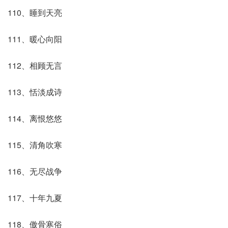
110、睡到天亮
111、暖心向阳
112、相顾无言
113、恬淡成诗
114、离恨悠悠
115、清角吹寒
116、无尽战争
117、十年九夏
118、傲骨寒俗