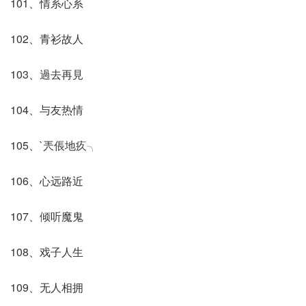
101、情系心系
102、青衫故人
103、過去再見
104、与友热情
105、`兲倀地疚╮
106、心远路近
107、倾听魔鬼
108、戏子人生
109、无人相拥