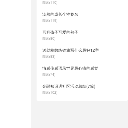
阅读(110)
淡然的成长个性签名
阅读(119)
形容孩子可爱的句子
阅读(80)
送驾校教练锦旗写什么最好12字
阅读(83)
情感伤感语录世界最心痛的感觉
阅读(74)
金融知识进社区活动总结(7篇)
阅读(102)