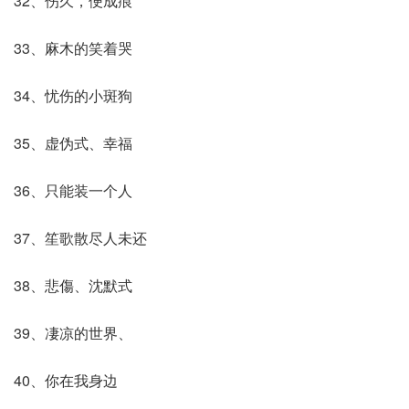
32、伤久，便成痕
33、麻木的笑着哭
34、忧伤的小斑狗
35、虚伪式、幸福
36、只能装一个人
37、笙歌散尽人未还
38、悲傷、沈默式
39、凄凉的世界、
40、你在我身边