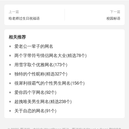
上一篇
下一篇
给老师过生日祝福语
校园标语
相关推荐
爱老公一辈子的网名
两个字带符号情侣网名大全(精选78个)
用雪字取个优雅网名(173个)
独特的个性昵称(精选327个)
很犀利很霸气的个性男生网名(156个)
爱你四个字网名(92个)
超拽唯美男生网名(精选238个)
关于自恋的网名(91个)