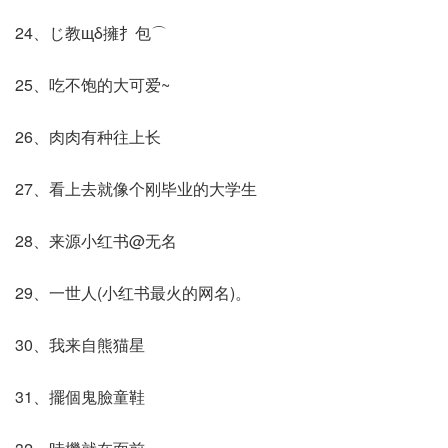
24、じ教щδ擁扌包⌒
25、吃不饱的大可爱~
26、肉肉有种往上长
27、看上去就像个刚毕业的大学生
28、来源小红书@无名
29、一世人(小红书最火的网名)。
30、我来自熊猫星
31、擺個鬼臉童鞋