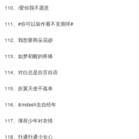
110、/爱你我不愿意
111、#你可以裝作看不見窩咩#
112、我想要两朵花@
113、如梦初醒的疼痛
114、对白总是自言自语
115、折翼天使不孤单
116、&mdash去自经年
117、薄荷少年衬衣情
118、扑通扑通少女心