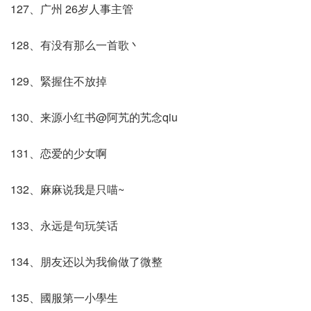
127、广州 26岁人事主管
128、有没有那么一首歌丶
129、緊握住不放掉
130、来源小红书@阿艽的艽念qiu
131、恋爱的少女啊
132、麻麻说我是只喵~
133、永远是句玩笑话
134、朋友还以为我偷做了微整
135、國服第一小學生