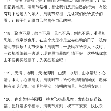
117、清明节祭祖，是让我们记得先辈对我们的恩情，让我
们记得感恩。清明节祭祖，是让我们反思自己的行为，有没
有对不起逝去的亲人。清明节祭祖，是让我们做给孩子们
看，让孩子们记得自己的责任自己的根。
118、聚也不易，散也不易，见也不易，别也不易，泪洒相
思地，魂牵梦也系。在这个大鬼小鬼全会出动的日子，祝你
清明节快乐！明节快乐！清明节，一股民在给亲人上坟时，
一边烧着纸钱一边说：现在股市暴跌行情不好，这些钱你拿
去不要再买股票了，先买些基金吧！
119、天清，地明，天地清明；山清，水明，山水清明；心
清，眼明，心眼清明。清明时节，给你最清明的问候，愿你
拥有清明心境、清明的平安、清明的前景。祝清明安康！
120、春光美好艳阳照，柳絮飞扬燕儿舞，发条短信送祝
福，愿好运多幸福罩。清明节来到，祝平平安安、快快乐