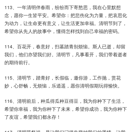
113、一年清明伴春雨，纷纷而下寄愁思，我在心里默想
念，愿你一生皆平安。希望你：把悲伤化为力量，把哀思化
为动力，让生命更有意义，让生活更加幸福。清明节到了，
希望你从先人的故事中，懂得怎样找到自己幸福的密码。
114、百花开，春意好，扫墓踏青别烦恼。斯人已逝，却留
我们，他们亦望我们好。清明节，凡事看开，我们带着逝者
的期待前行。
115、清明节，踏青好，长假临，邀你游，工作抛，赏花
妙，心舒畅，无烦恼，乐逍遥，愿你清明假期玩得愉快。
116、清明前后，种瓜得瓜种豆得豆，我为你种下了生活，
希望你幸福，我为你种下了未来，希望你成功，我为你种下
了友谊，希望我们都永存！