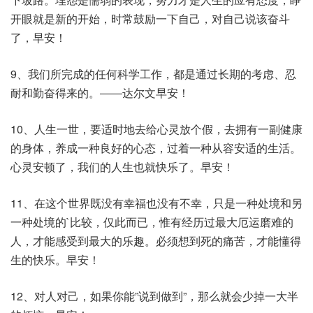
开眼就是新的开始，时常鼓励一下自己，对自己说该奋斗
了，早安！
9、我们所完成的任何科学工作，都是通过长期的考虑、忍
耐和勤奋得来的。――达尔文早安！
10、人生一世，要适时地去给心灵放个假，去拥有一副健康
的身体，养成一种良好的心态，过着一种从容安适的生活。
心灵安顿了，我们的人生也就快乐了。早安！
11、在这个世界既没有幸福也没有不幸，只是一种处境和另
一种处境的`比较，仅此而已，惟有经历过最大厄运磨难的
人，才能感受到最大的乐趣。必须想到死的痛苦，才能懂得
生的快乐。早安！
12、对人对己，如果你能”说到做到”，那么就会少掉一大半