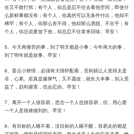
在又不敢打扰；有个人，你总是忍不住去看他空间，即使什
么新鲜事都没有；有个人，你真的可以无条件付出，他却不
稀罕；有个人，你那么舍不得，他却那么洒脱、不在乎；有
个人，你总说要放下他，却总忍不住拿来回味。早安！
5、今天再痛苦的事，到了明天都是小事；今年再大的事，
到了明年就是故事。早安！
6、耍点小矫情，必须有大情怀配着，否则就让人觉得太是
非，心累。若真是爆脾气，又不愿改，就长大本事，别人受
益了，趋利避害，也会忍你。早安！
7、离开一个人很容易，思念一个人也很容易，但，用心爱
一个人是很难做到的。早安！
8、有目标的人睡不着，没目标的人睡不醒，容易走的都是
下坡路。埋怨是懦弱的表现，努力才是人生的应有态度，睁