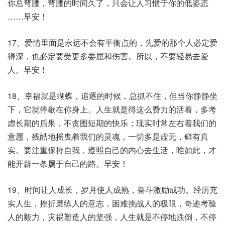
你总弯腰，弯腰的时间久了，只会让人习惯于你的低姿态
……早安！
17、爱情里面是永远不会有平衡点的，先爱的那个人必定爱
得深，也必定要受更多委屈和伤害。所以，不要轻易去爱
人。早安！
18、幸福就是蝴蝶，追逐的时候，总抓不住，但当你静静坐
下，它就停歇在你身上。人生就是得这么费力的活着，多考
虑长期的后果，不贪图短期的快乐；现实时常左右着我们的
意愿，残酷地摇曳着我们的灵魂，一切多是虚无，鲜有真
实。要注重保持自我，遵照自己的内心去生活，唯如此，才
能开辟一条属于自己的路。早安！
19、时间让人成长，岁月使人成熟，奋斗激励成功。经历充
实人生，挫折磨练人的意志，困难挑战人的极限，奇迹考验
人的毅力，灾祸塑造人的坚强，人生就是不停地跌倒，不停