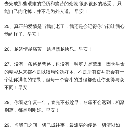
去完成那些艰难的经历和痛苦的处境 很多很多的感受， 只
能自己内化掉，并不足为外人道。 早安！
25、真正的爱情是当我们老了，我还是会记得你当初让我心
动的样子。早安！
26、越矫情越痛苦，越坦然越快乐。早安！
27、没有一条路是弯路，也没有一种努力是荒废，因为生命
的精彩从来都不是以结局论断好坏。不是所有奋斗都会有一
个让你满意的结果，但每一个奋斗的过程都会让你变得与众
不同！早安
28、你看这年复一年，春光不必趁早，冬霜不会迟到，相聚
别离，都是刚刚好。早安！
29、当我们之间一切已成往事，最难堪的便是一切清晰如