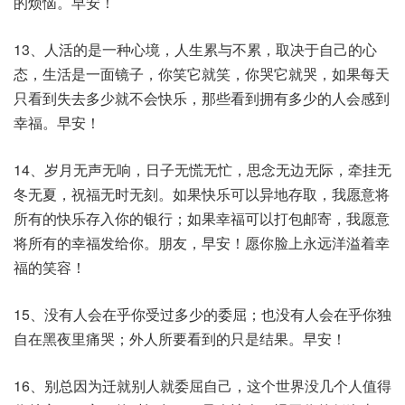
的烦恼。早安！
13、人活的是一种心境，人生累与不累，取决于自己的心
态，生活是一面镜子，你笑它就笑，你哭它就哭，如果每天
只看到失去多少就不会快乐，那些看到拥有多少的人会感到
幸福。早安！
14、岁月无声无响，日子无慌无忙，思念无边无际，牵挂无
冬无夏，祝福无时无刻。如果快乐可以异地存取，我愿意将
所有的快乐存入你的银行；如果幸福可以打包邮寄，我愿意
将所有的幸福发给你。朋友，早安！愿你脸上永远洋溢着幸
福的笑容！
15、没有人会在乎你受过多少的委屈；也没有人会在乎你独
自在黑夜里痛哭；外人所要看到的只是结果。早安！
16、别总因为迁就别人就委屈自己，这个世界没几个人值得