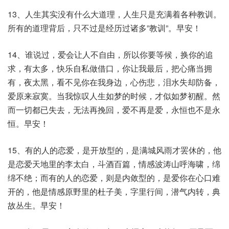
13、人生其实没有什么大道理，人生只是充满着各种教训。
所有的道理背后，只不过是经历过诸多”教训”。早安！
14、谁说过，爱会让人不自由，所以你要等候，换你的追
求，有太多，快乐自私做借口，你让我最后，把心痛当拥
有，夜太黑，看不见你在我身边，心伤悲，泪水失却防备，
爱原来寂寞。当我惊叹人生如梦的时候，才似如梦初醒。然
而一切都已失去，无法再挽回，爱不再是爱，永恒也不是永
恒。早安！
15、有的人的恋爱，是开放型的，是满城风雨才罢休的，他
是恋爱天地里的李太白，斗酒百篇，情感波涛山呼海啸，绵
绵不绝；而有的人的恋爱，则是内敛型的，是爱你在心口难
开的，他是情感原野里的杜子美，字里行间，潜气内转，典
故丛生。早安！