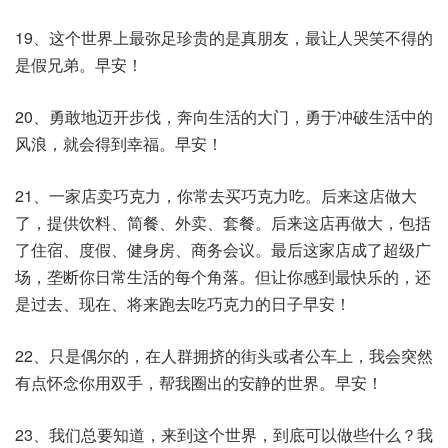
19、这个世界上最弥足珍贵的是真朋友，最让人哭笑不得的
是假兄弟。早安！
20、勇敢地迈开步伐，奔向生活的大门，勇于冲破生活中的
风浪，就会得到幸福。早安！
21、一家店卖巧克力，你常去买巧克力吃。后来这店做大
了，提供饮料、简餐、外卖、套餐。后来这店再做大，包括
了住宿、度假、健身房、商务会议。最后这家店成了超级广
场，垄断你日常生活的每个角落。但让你感到最快乐的，还
是过去、现在、将来跑去吃巧克力的日子早安！
22、只是偶尔的，在人群拥挤的街头或者公车上，我会突然
有点怀念你用双手，帮我圈出的安静的世界。早安！
23、我们总要知道，来到这个世界，到底可以做些什么？我