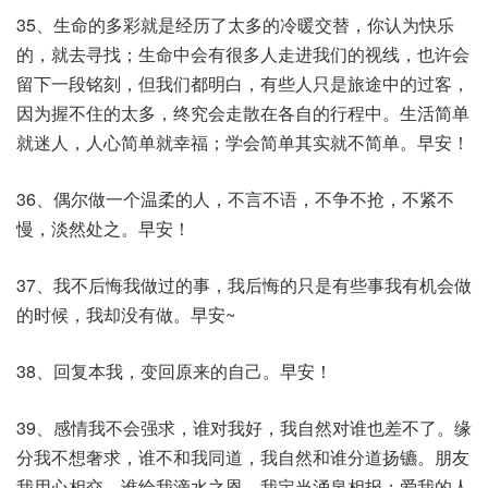
35、生命的多彩就是经历了太多的冷暖交替，你认为快乐
的，就去寻找；生命中会有很多人走进我们的视线，也许会
留下一段铭刻，但我们都明白，有些人只是旅途中的过客，
因为握不住的太多，终究会走散在各自的行程中。生活简单
就迷人，人心简单就幸福；学会简单其实就不简单。早安！
36、偶尔做一个温柔的人，不言不语，不争不抢，不紧不
慢，淡然处之。早安！
37、我不后悔我做过的事，我后悔的只是有些事我有机会做
的时候，我却没有做。早安~
38、回复本我，变回原来的自己。早安！
39、感情我不会强求，谁对我好，我自然对谁也差不了。缘
分我不想奢求，谁不和我同道，我自然和谁分道扬镳。朋友
我用心相交，谁给我滴水之恩，我定当涌泉相报；爱我的人