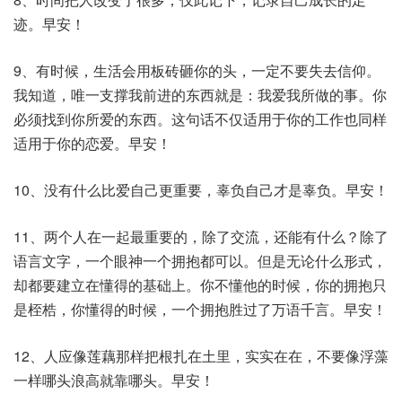
迹。早安！
9、有时候，生活会用板砖砸你的头，一定不要失去信仰。
我知道，唯一支撑我前进的东西就是：我爱我所做的事。你
必须找到你所爱的东西。这句话不仅适用于你的工作也同样
适用于你的恋爱。早安！
10、没有什么比爱自己更重要，辜负自己才是辜负。早安！
11、两个人在一起最重要的，除了交流，还能有什么？除了
语言文字，一个眼神一个拥抱都可以。但是无论什么形式，
却都要建立在懂得的基础上。你不懂他的时候，你的拥抱只
是桎梏，你懂得的时候，一个拥抱胜过了万语千言。早安！
12、人应像莲藕那样把根扎在土里，实实在在，不要像浮藻
一样哪头浪高就靠哪头。早安！