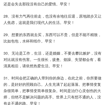
还是会失去那段没有自己的爱情。早安！
28、没有力气再往前走，也没有余地往后退，原地踏步又让
人焦虑，这就是我们现代人的生活。早安！
29、想要的东西就去买，东西可以不贵，但是不能不精致，
比如包包，水杯和纸巾。早安！
30、无论是工作，生活，还是婚姻，不要去攀比嫉妒，没有
对比就没有伤害。一生很长，疲惫、烦躁、失望都会有，看
清真相后，请依然热爱生活。早安！
31、时间会把正确的人带到你的身边，在此之前，你所要做
的，是好好的照顾自己。人生充满了起起落落。把事情变复
杂很简单，把事情变简单很复杂。时间是治疗心灵创伤的大
师，但绝不是解决问题的高手。世界上只有想不通的人，没
有走不通的路。早安！