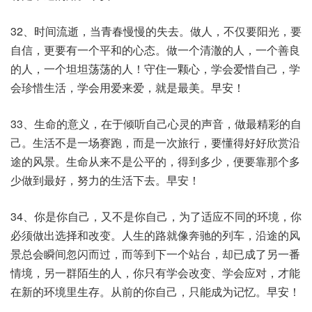
32、时间流逝，当青春慢慢的失去。做人，不仅要阳光，要
自信，更要有一个平和的心态。做一个清澈的人，一个善良
的人，一个坦坦荡荡的人！守住一颗心，学会爱惜自己，学
会珍惜生活，学会用爱来爱，就是最美。早安！
33、生命的意义，在于倾听自己心灵的声音，做最精彩的自
己。生活不是一场赛跑，而是一次旅行，要懂得好好欣赏沿
途的风景。生命从来不是公平的，得到多少，便要靠那个多
少做到最好，努力的生活下去。早安！
34、你是你自己，又不是你自己，为了适应不同的环境，你
必须做出选择和改变。人生的路就像奔驰的列车，沿途的风
景总会瞬间忽闪而过，而等到下一个站台，却已成了另一番
情境，另一群陌生的人，你只有学会改变、学会应对，才能
在新的环境里生存。从前的你自己，只能成为记忆。早安！