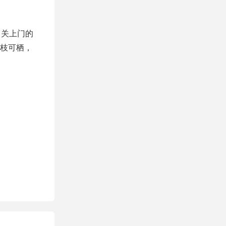
，关上门的
枝可栖，