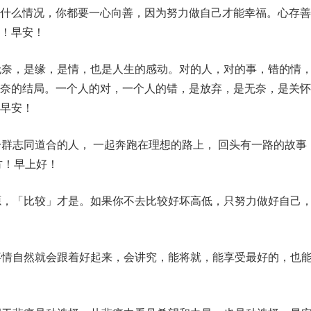
论什么情况，你都要一心向善，因为努力做自己才能幸福。心存善
！早安！
无奈，是缘，是情，也是人生的感动。对的人，对的事，错的情
奈的结局。一个人的对，一个人的错，是放弃，是无奈，是关怀
早安！
一群志同道合的人， 一起奔跑在理想的路上， 回头有一路的故事
方！早上好！
源，「比较」才是。如果你不去比较好坏高低，只努力做好自己
事情自然就会跟着好起来，会讲究，能将就，能享受最好的，也