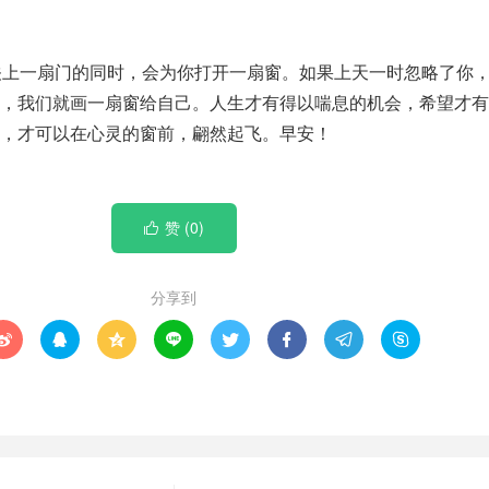
关上一扇门的同时，会为你打开一扇窗。如果上天一时忽略了你
么，我们就画一扇窗给自己。人生才有得以喘息的机会，希望才有
，才可以在心灵的窗前，翩然起飞。早安！
赞 (
0
)

分享到







