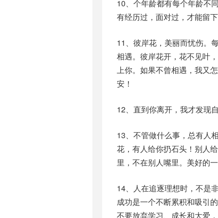
10、个年龄都有每个年龄不
有经历过，面对过，才能留下
11、彼岸花，美丽而忧伤。
相遇。彼岸花开，花不见叶
上你。如果不曾相遇，我又
安！
12、直到你离开，我才发现
13、不管做什么事，总有人
花，有人给你扔石头！别人
里，不在别人嘴里。美好的一
14、人在追逐理想时，不是
成功是一个不断累积和吸引
不要放弃学习、成长和大爱，