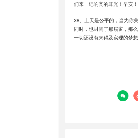
们来一记响亮的耳光！早安！
38、上天是公平的，当为你
同时，也封闭了那扇窗，那
一切还没有来得及实现的梦想
