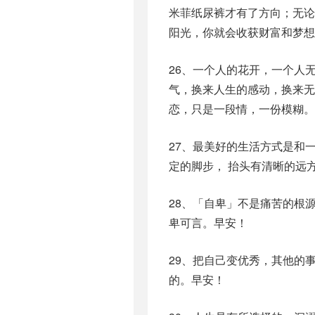
米菲纸尿裤才有了方向；无
阳光，你就会收获财富和梦想
26、一个人的花开，一个人
气，换来人生的感动，换来无
恋，只是一段情，一份模糊。
27、最美好的生活方式是和
定的脚步， 抬头有清晰的远
28、「自卑」不是痛苦的根
卑可言。早安！
29、把自己变优秀，其他的
的。早安！