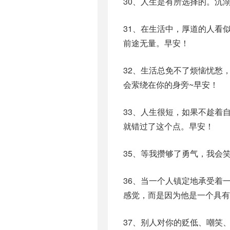
30、人生是有所选择的。沉
31、在生活中，厚道的人看
前途无量。早安！
32、生活总免不了烦恼忧愁
会萦绕在你的身旁~早安！
33、人生很短，如果不趁着
就错过了这个点。早安！
35、等我攒够了勇气，我会
36、当一个人镇定地承受着
感觉，而是因为他是一个具有
37、别人对你的贬低、嘲笑