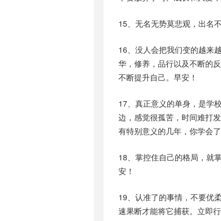
15、无名无势莫悲观，出名
16、没人会把我们变的越来
华，修养，品行以及不断的
不断提升自己。早安！
17、真正意义的单身，是学
边，感觉很孤苦，时间难打
有特别意义的几年，你学会了
18、掌控住自己的格局，就
安！
19、认准了的事情，不要优
速果断才能将它捕获。立即