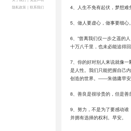
4、人生不免有起伏，梦想难
隐私政策
|
联系我们
5、做人要虚心，做事要细心
6、”曾离我们仅一步之遥的
十万八千里，也未必能追得回
7、你的好对别人来说就像一
是人性。我们只能把握自己
创造的世界。――朱德庸早安
8、善良是很珍贵的，但是善
9、努力，不是为了要感动谁
并拥有选择的权利。早安。