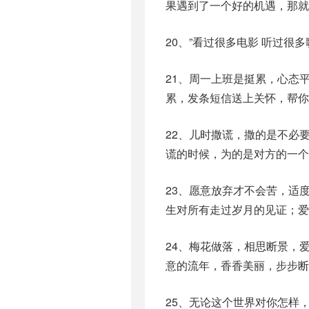
果遇到了一个好的机遇，那就
20、”看过很多电影 听过很
21、周一上班是挺累，心态
累，发条短信送上关怀，帮你
22、儿时撒谎，撒的是不必
谎的时候，为的是对方的一个
23、愿意放弃才不会苦，适
生对所有走过岁月的见证；爱
24、梅花做落，相思断景，
意的流年，香香美丽，步步断
25、无论这个世界对你怎样