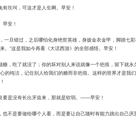
免有坎坷，可这才是人生啊。早安！
。早安！
人，一旦错过，之后哪怕化身绝世英雄，身披金衣金甲，脚踏七彩
来。”这是我如今再看《大话西游》的全部感悟。早安！
颗糖，吃了就没了；你的坏对别人来说就像一个疤痕，留下就永
内心的纯洁，记住别人给我们的糖而非疤痕。这样的世界才是我们
！
良要是没有长出牙齿来，那就是软弱。――早安！
，也不是要做给哪个人看，而是要让自己随时有能力跳出自己厌