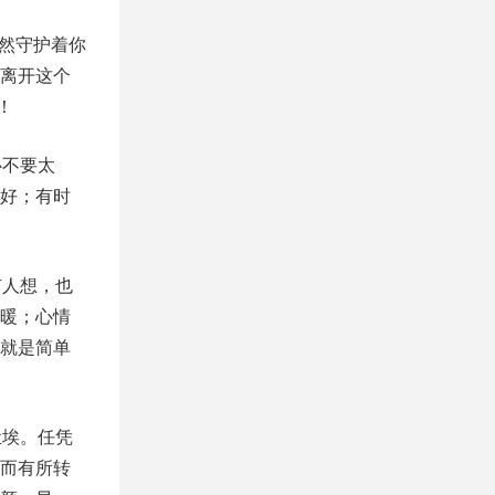
依然守护着你
你离开这个
！
心不要太
好；有时
有人想，也
暖；心情
就是简单
尘埃。任凭
而有所转