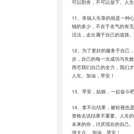
可以割舍，不可以放下。人生
11、幸福人生靠的就是一种
钱的多少，不在于名气的有
活法，走出属于自己的道路。
12、为了更好的服务于自己
步，自己的每一次成功与失
用尽我们自己的全力，我们
人生。加油，早安！
13、早安，姑娘，一起奋斗
14、拿不出结果，被轻视也
资格去说结果不重要。人生
未来的你，讨厌现在的自己
强大点。 加油，早安！