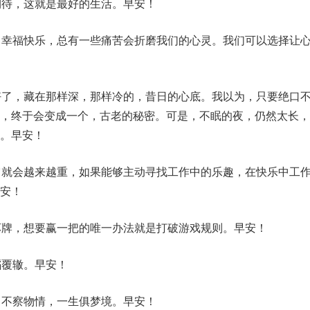
期待，这就是最好的生活。早安！
了幸福快乐，总有一些痛苦会折磨我们的心灵。我们可以选择让
好了，藏在那样深，那样冷的，昔日的心底。我以为，只要绝口
于，终于会变成一个，古老的秘密。可是，不眠的夜，仍然太长，
。早安！
它就会越来越重，如果能够主动寻找工作中的乐趣，在快乐中工
安！
坏牌，想要赢一把的唯一办法就是打破游戏规则。早安！
蹈覆辙。早安！
；不察物情，一生俱梦境。早安！