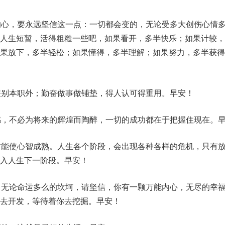
的心，要永远坚信这一点：一切都会变的，无论受多大创伤心情
人生短暂，活得粗糙一些吧，如果看开，多半快乐；如果计较，
如果放下，多半轻松；如果懂得，多半理解；如果努力，多半获得
差别本职外；勤奋做事做铺垫，得人认可得重用。早安！
感，不必为将来的辉煌而陶醉，一切的成功都在于把握住现在。
才能使心智成熟。人生各个阶段，会出现各种各样的危机，只有
入人生下一阶段。早安！
，无论命运多么的坎坷，请坚信，你有一颗万能内心，无尽的幸
去开发，等待着你去挖掘。早安！