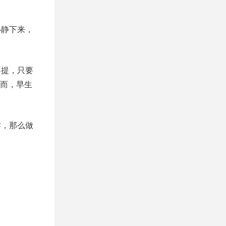
心静下来，
不提，只要
而，早生
作，那么做