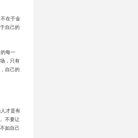
，不在于金
于自己的
己的每一
场，只有
，自己的
的人才是有
。不要让
不如自己