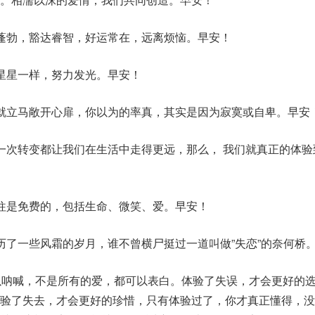
蓬勃，豁达睿智，好运常在，远离烦恼。早安！
星星一样，努力发光。早安！
就立马敞开心扉，你以为的率真，其实是因为寂寞或自卑。早安
一次转变都让我们在生活中走得更远，那么， 我们就真正的体验
往是免费的，包括生命、微笑、爱。早安！
历了一些风霜的岁月，谁不曾横尸挺过一道叫做”失恋”的奈何桥
以呐喊，不是所有的爱，都可以表白。体验了失误，才会更好的
体验了失去，才会更好的珍惜，只有体验过了，你才真正懂得，没