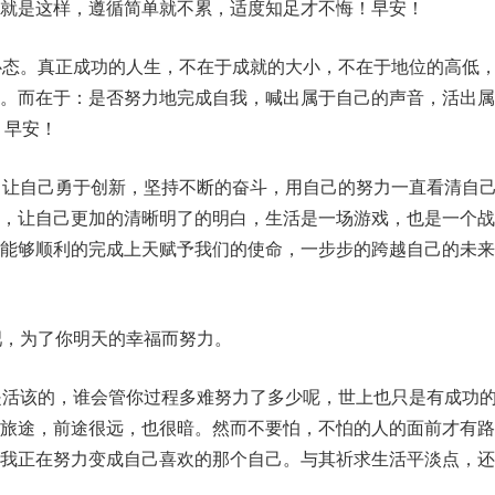
就是这样，遵循简单就不累，适度知足才不悔！早安！
心态。真正成功的人生，不在于成就的大小，不在于地位的高低
无。而在于：是否努力地完成自我，喊出属于自己的声音，活出属
 早安！
，让自己勇于创新，坚持不断的奋斗，用自己的努力一直看清自
败，让自己更加的清晰明了的明白，生活是一场游戏，也是一个战
才能够顺利的完成上天赋予我们的使命，一步步的跨越自己的未来
吧，为了你明天的幸福而努力。
是活该的，谁会管你过程多难努力了多少呢，世上也只是有成功
的旅途，前途很远，也很暗。然而不要怕，不怕的人的面前才有路
。我正在努力变成自己喜欢的那个自己。与其祈求生活平淡点，还