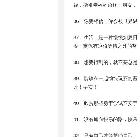
福，指引幸福的旅途；朋友，
36、你要相信，你会被世界
37、生活，是一种缓缓如夏
要一定保有这份等待之外的努
38、想要得到的，就不要总
39、能够在一起愉快玩耍的
此！早安！
40、欣赏那些勇于尝试不安
41、没有通向快乐的路，快
42、只有自己才能帮助自己