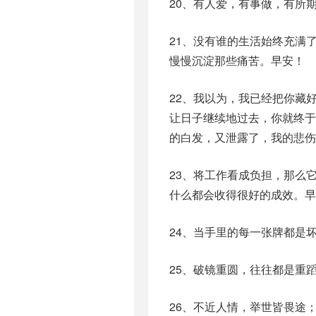
20、有人爱，有事做，有所
21、没有谁的生活始终充满
慢慢沉淀那些痛苦。早安！
22、我以为，我已经把你藏
让日子继续地过去，你就终
的白发，又泄露了，我的悲伤
23、将工作看成负担，那么
什么都会收得很好的成效。早
24、当手里的每一张牌都是
25、破镜重圆，往往都是重
26、不近人情，举世皆畏途