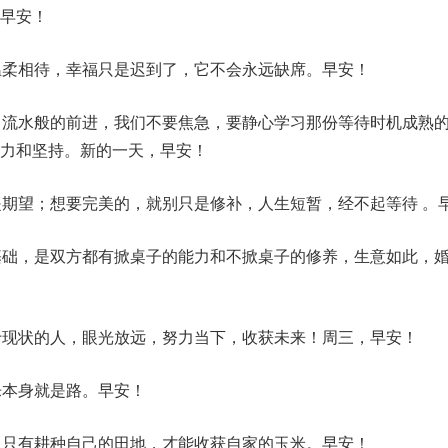
早安！
温柔相待，幸福只是迟到了，它不会永远缺席。早安！
日流水般的前进，我们不要焦急，要静心学习那份等待时机成熟
力和坚持。新的一天，早安！
是期望；想要完美的，就别只是修补，人生短暂，经不起等待 。
基础，是双方都有掀桌子的能力和不掀桌子的修养，生意如此，
于现状的人，眼光放远，努力当下，收获未来！周三，早安！
乐本身就是路。早安！
，只有耕种自己的田地，才能收获自家的玉米。早安！