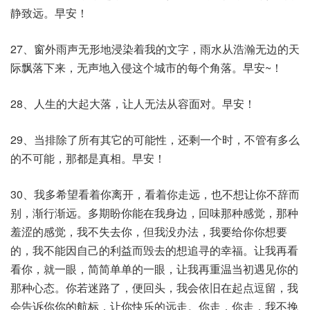
静致远。早安！
27、窗外雨声无形地浸染着我的文字，雨水从浩瀚无边的天
际飘落下来，无声地入侵这个城市的每个角落。早安~！
28、人生的大起大落，让人无法从容面对。早安！
29、当排除了所有其它的可能性，还剩一个时，不管有多么
的不可能，那都是真相。早安！
30、我多希望看着你离开，看着你走远，也不想让你不辞而
别，渐行渐远。多期盼你能在我身边，回味那种感觉，那种
羞涩的感觉，我不失去你，但我没办法，我要给你你想要
的，我不能因自己的利益而毁去的想追寻的幸福。让我再看
看你，就一眼，简简单单的一眼，让我再重温当初遇见你的
那种心态。你若迷路了，便回头，我会依旧在起点逗留，我
会告诉你你的航标，让你快乐的远走。你走，你走，我不挽