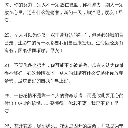
22、你的努力，别人不一定放在眼里，你不努力，别人一定
放在心里。还有什么能偷懒，新的一天，加油吧，朋友！早
安！
23、别人可以为你做一双非常舒适的鞋子，但路必须我们自
己走，生命中的每一段都要我们自己来经历。生命因经历而
富有，因磨砺而璀璨。早安！
24、不管你多么努力，你可能不会被感激。总有人认为你做
得不够好。在这种情况下，别人的眼睛有什么资格让你放弃
梦想，追求更好的自我？早上好。
25、一份感情不是靠一个人的拼命珍惜！而是彼此要用心的
付出！彼此的珍惜……要懂得：你若不离，我定不弃！早
安！
26、花开花落，缘起缘灭。花谢是因开的疲倦，叶散是为宁