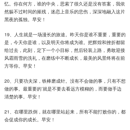
忆。你在何方，谁的中央，思索了很久还是没有答案，我依
然躲不过时间的摧残，迷恋上音乐的悲伤，深深地融入这片
黑夜的孤独。早安！
19、人生就是一场漫长的旅途。昨天你是谁不重要，重要的
是，今天你是谁，以及明天你将成为谁。把辉煌和挫折都留
给过去，此刻，定下一个小目标，然后轻装上路，勇敢迎接
风霜雨雪的洗礼，在磨练中不断成长，最美的风景终将在前
方等你。早安！
20、只要功夫深，铁棒磨成针。没有不会做的事，只有不想
做的事。最重要的’就是不要去看远方模糊的，而要做手边
清楚的事。早安！
21、在哪里跌倒，就在哪里站起来，所有不能打败你的，都
会促成你的成长。早安！