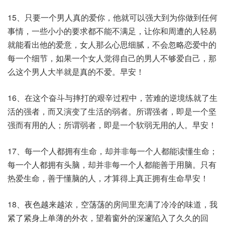
15、只要一个男人真的爱你，他就可以强大到为你做到任何
事情，一些小小的要求都不能不满足，让你和周遭的人轻易
就能看出他的爱意，女人那么心思细腻，不会忽略恋爱中的
每一个细节，如果一个女人觉得自己的男人不够爱自己，那
么这个男人大半就是真的不爱。早安！
16、在这个奋斗与摔打的艰辛过程中，苦难的逆境练就了生
活的强者，而又演变了生活的弱者。所谓强者，即是一个坚
强而有用的人；所谓弱者，即是一个软弱无用的人。早安！
17、每一个人都拥有生命，却并非每一个人都能读懂生命；
每一个人都拥有头脑，却并非每一个人都能善于用脑。只有
热爱生命，善于懂脑的人，才算得上真正拥有生命早安！
18、夜色越来越浓，空荡荡的房间里充满了冷冷的味道，我
紧了紧身上单薄的外衣，望着窗外的深邃陷入了久久的回