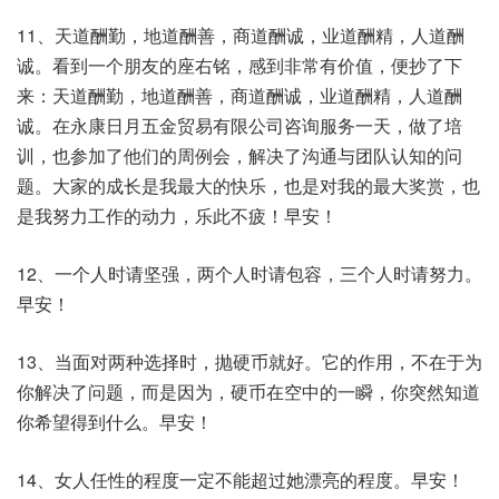
11、天道酬勤，地道酬善，商道酬诚，业道酬精，人道酬
诚。看到一个朋友的座右铭，感到非常有价值，便抄了下
来：天道酬勤，地道酬善，商道酬诚，业道酬精，人道酬
诚。在永康日月五金贸易有限公司咨询服务一天，做了培
训，也参加了他们的周例会，解决了沟通与团队认知的问
题。大家的成长是我最大的快乐，也是对我的最大奖赏，也
是我努力工作的动力，乐此不疲！早安！
12、一个人时请坚强，两个人时请包容，三个人时请努力。
早安！
13、当面对两种选择时，抛硬币就好。它的作用，不在于为
你解决了问题，而是因为，硬币在空中的一瞬，你突然知道
你希望得到什么。早安！
14、女人任性的程度一定不能超过她漂亮的程度。早安！