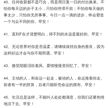
40、任何收获都不是巧合，而是用日复一日的付出换来。不
怕你每天迈的步子太小，只怕你停滞不前；不怕你每天做的
事太少，只怕你无所事事。今日一点一滴的进步，终会塑造
一个与众不同的你。早安！
41、直到F在才清楚明白，得不到的永远是最好的。早安！
42、无论世界对你是否温柔，请继续保持自身的善良，因为
这样好运才会与你不期而遇。早安！
43、微笑陪眼泪吹着风、爱情慢慢变回忆了。早安！
44、主动的人，和命运一起走，被动的人，命运推着你走。
前者有一半的胜算，后者只能听凭命运的摆布。早安！
45、生活总是这样，不能叫人处处都满意，但我们还要热情
地活下去。早安！