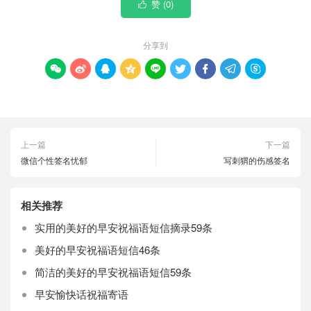
赞 (
0
)

分享到









上一篇
下一篇
微信个性签名忧郁
写刺猬的伤感签名
相关推荐
实用的美好的早安祝福语短信摘录59条
美好的早安祝福语短信46条
简洁的美好的早安祝福语短信59条
早安愉快话祝福寄语