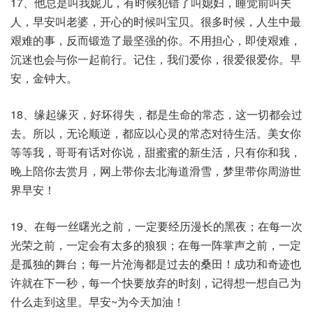
17、他总是叫我妮儿，有时候犯错了叫媳妇，睡觉前叫夫
人，早安叫老婆，开心的时候叫宝贝。很多时候，人生中最
艰难的事，反而锻造了最坚强的你。不用担心，即使艰难，
沉迷也会与你一起前行。记住，我们爱你，很爱很爱你。早
安，金钟大。
18、缘起缘灭，好坏得失，都是生命的常态，这一切都会过
去。所以，无论顺逆，都应以心灵的常态对待生活。美女你
等等我，哥哥有话对你说，甜蜜蜜的新生活，只有你和我，
晚上陪你去赏月，网上带你去北海道滑雪，梦里带你周游世
界早安！
19、在每一丝曙光之前，一定要经历漫长的黑夜；在每一次
光荣之前，一定会有太多的狼狈；在每一阵掌声之前，一定
是孤独的舞台；每一片沧海都是过去的桑田！成功和奇迹也
许就在下一秒，每一个快要放弃的时刻，记得想一想自己为
什么走到这里。早安~为今天加油！