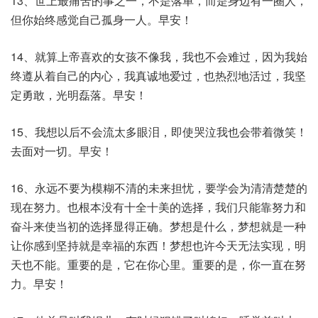
13、世上最痛苦的事之一，不是落单，而是身边有一圈人，
但你始终感觉自己孤身一人。早安！
14、就算上帝喜欢的女孩不像我，我也不会难过，因为我始
终遵从着自己的内心，我真诚地爱过，也热烈地活过，我坚
定勇敢，光明磊落。早安！
15、我想以后不会流太多眼泪，即使哭泣我也会带着微笑！
去面对一切。早安！
16、永远不要为模糊不清的未来担忧，要学会为清清楚楚的
现在努力。也根本没有十全十美的选择，我们只能靠努力和
奋斗来使当初的选择显得正确。梦想是什么，梦想就是一种
让你感到坚持就是幸福的东西！梦想也许今天无法实现，明
天也不能。重要的是，它在你心里。重要的是，你一直在努
力。早安！