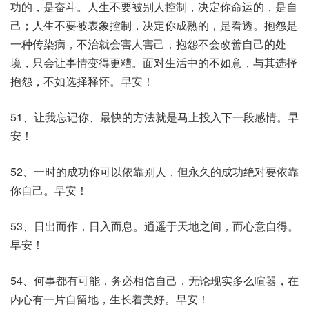
功的，是奋斗。人生不要被别人控制，决定你命运的，是自
己；人生不要被表象控制，决定你成熟的，是看透。抱怨是
一种传染病，不治就会害人害己，抱怨不会改善自己的处
境，只会让事情变得更糟。面对生活中的不如意，与其选择
抱怨，不如选择释怀。早安！
51、让我忘记你、最快的方法就是马上投入下一段感情。早
安！
52、一时的成功你可以依靠别人，但永久的成功绝对要依靠
你自己。早安！
53、日出而作，日入而息。逍遥于天地之间，而心意自得。
早安！
54、何事都有可能，务必相信自己，无论现实多么喧嚣，在
内心有一片自留地，生长着美好。早安！