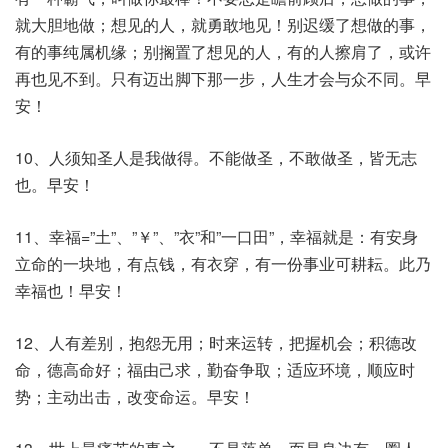
就大胆地做；想见的人，就勇敢地见！别迟缓了想做的事，
有的事纯属机缘；别搁置了想见的人，有的人擦肩了，或许
再也见不到。只有迈出脚下那一步，人生才会与众不同。早
安！
10、人须知圣人是我做得。不能做圣，不敢做圣，皆无志
也。早安！
11、幸福=”土”、”￥”、”衣”和”一口田”，幸福就是：有安身
立命的一块地，有点钱，有衣穿，有一份事业可耕耘。此乃
幸福也！早安！
12、人有差别，抱怨无用；时来运转，把握机会；积德改
命，德高命好；福由己求，勤奋争取；适应环境，顺应时
势；主动出击，改变命运。早安！