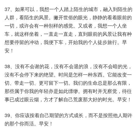
37、如果可以，我想一个人踏上陌生的城市，融入到陌生的
人群，看陌生的风景。撇开世俗的眼光，静静的看着眼前的
一切，或许会有一种别样的感觉。又或者，我想一个人坐
车，就这样坐着，一直走一直走，直到眼前的风景让我有种
想要停留的冲动，我便下车，开始我的个人徒步旅行。早
安！
38、没有不会谢的花，没有不会退的浪，没有不会暗的光，
没有不会停下来的绝望。时间是怎样一种东西。它能改变一
切、带走一切、更可留下一切。我们的生命总是那么有限，
那些属于你我的年轻亦是如此缥缈。拥有时并无察觉，待往
事已成过眼云烟，方才了解自己荒废那大好的时光。早安！
39、你应该按着自己期望的方式成长，而不是按照他人期许
的那个你而活。早安！