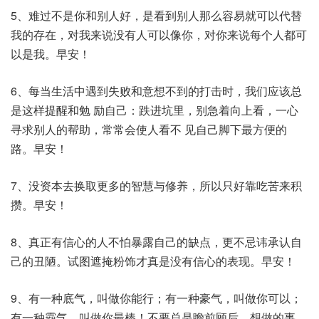
5、难过不是你和别人好，是看到别人那么容易就可以代替
我的存在，对我来说没有人可以像你，对你来说每个人都可
以是我。早安！
6、每当生活中遇到失败和意想不到的打击时，我们应该总
是这样提醒和勉 励自己：跌进坑里，别急着向上看，一心
寻求别人的帮助，常常会使人看不 见自己脚下最方便的
路。早安！
7、没资本去换取更多的智慧与修养，所以只好靠吃苦来积
攒。早安！
8、真正有信心的人不怕暴露自己的缺点，更不忌讳承认自
己的丑陋。试图遮掩粉饰才真是没有信心的表现。早安！
9、有一种底气，叫做你能行；有一种豪气，叫做你可以；
有一种霸气，叫做你最棒！不要总是瞻前顾后，想做的事，