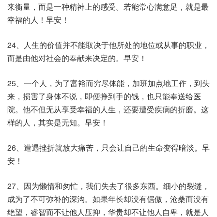
来衡量，而是一种精神上的感受。若能常心满意足，就是最
幸福的人！早安！
24、人生的价值并不能取决于他所处的地位或从事的职业，
而是由他对社会的奉献来决定的。早安！
25、一个人，为了富裕而穷尽体能，加班加点地工作，到头
来，损害了身体不说，即便挣到手的钱，也只能奉送给医
院。他不但无从享受幸福的人生，还要遭受疾病的折磨。这
样的人，其实是无知。早安！
26、遭遇挫折就放大痛苦，只会让自己的生命变得暗淡。早
安！
27、因为懒惰和匆忙，我们失去了很多东西。细小的裂缝，
成为了不可弥补的深沟。如果年长却没有倨傲，沧桑而没有
绝望，睿智而不让他人压抑，华贵却不让他人自卑，就是人