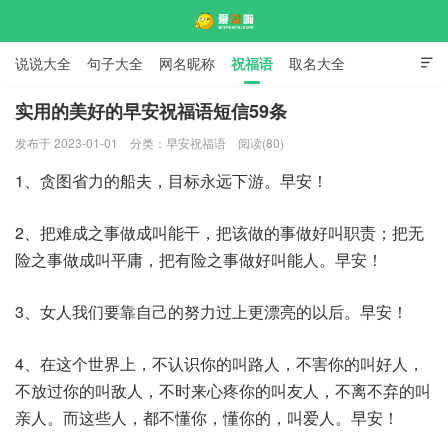
说说大全
句子大全
网名昵称
祝福语
取名大全

标语口号
签名大全
实用的美好的早安祝福语短信59条
发布于 2023-01-01
分类：
早安祝福语
阅读(80)
爱说啦
1、贪图省力的船夫，目标永远下游。早安！
2、把难成之事做成叫能干，把该做的事做好叫职责；把无
险之事做成叫平庸，把有险之事做好叫能人。早安！
3、女人我们要靠自己的努力过上更漂亮的以后。早安！
4、在这个世界上，不认识你的叫路人，不害你的叫好人，
不放过你的叫敌人，不时来心疼你的叫友人，不离不弃的叫
亲人。而这些人，都不懂你，懂你的，叫爱人。早安！