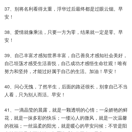
37、别将名利看得太重，浮华过后最终都是过眼云烟。早
安！
38、爱情就像乘法，只要一方为零，结果就一定是零。早
安！
39、自己丰富才感知世界丰富，自己善良才感知社会美好，
自己坦荡才感受生活喜悦，自己成功才感悟生命壮观！唯有
努力和坚持，才能过好属于自己的生活。加油！早安！
40、问心无愧，了然半生，后面的路还很长，别拿自己不当
人看，只为别人而活。早安！
41、一滴晶莹的晨露，就是一颗透明的心情；一朵娇艳的鲜
花，就是一抹多彩的快乐；一缕沁人的微风，就是一次温馨
的祝福；一丝温柔的阳光，就是暖心的早安问候；不管是阳