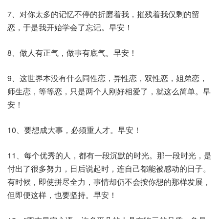
7、对你太多的记忆不停的折磨着我，摧残着我仅剩的留
恋，于是我开始学会了忘记。早安！
8、做人有正气，做事有底气。早安！
9、这世界本没有什么同性恋，异性恋，双性恋，姐弟恋，
师生恋，等等恋，只是两个人刚好相爱了，就这么简单。早
安！
10、要想成大事，必须重人才。早安！
11、每个优秀的人，都有一段沉默的时光。那一段时光，是
付出了很多努力，日后说起时，连自己都能被感动的日子。
有时候，即使拼尽全力，事情却仍不会按你想的那样发展，
但即便这样，也要坚持。早安！