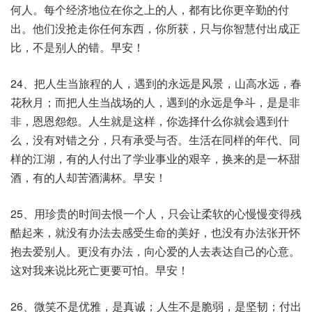
何人。每个经济地位在你之上的人，都有比你更辛勤的付
出。他们没抢走你任何东西，你所获，只与你智慧付出成正
比，不是别人的错。早安！
24、把人生当旅程的人，遇到的永远是风景，山高水远，春
花秋月；而把人生当战场的人，遇到的永远是争斗，是是非
非，恩恩怨怨。人生就是这样，你选择什么你就会遇到什
么，没有对错之分，只有承受与否。生活在同样的年代、同
样的江湖，有的人付出了学业事业的艰辛，换来的是一杯甜
酒，有的人却苦酒满杯。早安！
25、用珍贵的时间去恨一个人，只会让柔软的心慢慢变得残
酷起来，就没有办法去感受生命的美好，也没有办法张开怀
抱去爱别人。更没有办法，向心爱的人去表达自己的心意。
这对我来说比死亡更要可怕。早安！
26、微笑不是优雅，是真诚；人生不是脆弱，是坚韧；付出