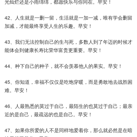
光灿烂还是小雨绵绵，都愿快乐与你同在。早安！
42、人生就是一删一留，生活就是一加一减，唯有学会删留
加减，才能最终享受人生的乐趣。早安！
43、我们无法控制自己的生与死，多数人到了年迈的时候才
能体会到健康长寿比荣华富贵更重要。早安！
44、种下自己的种子，就不会羡慕他人的果实。早安！
45、你知道，幸福不仅仅是吃饱穿暖，而是勇敢地去战胜困
难。早安！
46、人最熟悉的莫过于自己，最陌生的也莫过于自己；最亲
近的是自己，最疏远的也是自己。早安！
47、如果你所爱的人不是同样地爱着你，那么就必然是在暗