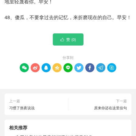
地里轻蔑着你。早安！
48、傻瓜，不要拿过去的记忆，来折磨现在的自己。早安！
赞 (
0
)

分享到









上一篇
下一篇
习惯了熬夜说说
原来你还在这里佳句
相关推荐