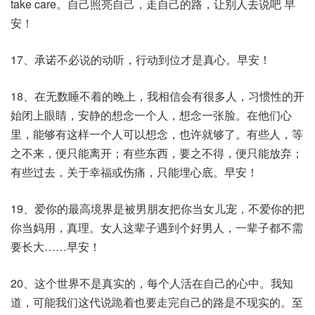
take care。自己照亮自己，走自己的路，让别人去说吧 早
安！
17、承诺不必说的动听，行动到位才是真心。早安！
18、在无数睡不着的晚上，我相信会有很多人，习惯性的开
始闭上眼睛，安静的想念一个人，想念一张脸。在他们心
里，能够有这样一个人可以想念，也许就够了。有些人，等
之不来，便只能离开；有些东西，要之不得，便只能放弃；
有些过去，关于幸福或伤痛，只能埋心底。早安！
19、爱你的最高境界是被男朋友把你当女儿宠，不爱你的把
你当妈用，真理。女人这辈子遇到个好男人，一辈子都不需
要长大……早安！
20、这个世界不是真实的，每个人活在自己的心中。我知
道，可能我们这代说跪着也要走完自己的路是不现实的。至