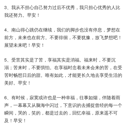
3、我从不担心自己努力过后不优秀，我只担心优秀的人比
我还努力。早安！
4、南山得心跳仍在继续，我们的脚步也没有停息，梦想在
前方，未来也在前方。不要徘徊，不要犹豫，放飞梦想吧！
展望未来吧！早安！
5、受苦其实是了苦，享福其实是消福。福来时，不要沉
溺；苦来时，不要惧怕。在享福时念着未来会来的苦，在受
苦时畅想日后的甜。唯有如此，才能更长久地去享受生活的
美好。早安！
6、有时候，寂寞或许也是一种幸福，往事如烟，伴随着雨
声，一幕幕又从脑海中闪过，下意识的去捕捉曾经的每一个
瞬间，哭的，笑的，都是过去的，回忆幸福，原来遥不可
及！早安！