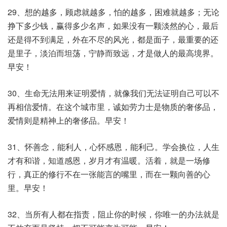
29、想的越多，顾虑就越多，怕的越多，困难就越多；无论
挣下多少钱，赢得多少名声，如果没有一颗淡然的心，最后
还是得不到满足，外在不尽的风光，都是面子，最重要的还
是里子，淡泊而坦荡，宁静而致远，才是做人的最高境界。
早安！
30、生命无法用来证明爱情，就像我们无法证明自己可以不
再相信爱情。在这个城市里，诚如劳力士是物质的奢侈品，
爱情则是精神上的奢侈品。早安！
31、怀善念，能利人，心怀感恩，能利己。学会换位，人生
才有和谐，知道感恩，岁月才有温暖。活着，就是一场修
行，真正的修行不在一张能言的嘴里，而在一颗向善的心
里。早安！
32、当所有人都在指责，阻止你的时候，你唯一的办法就是