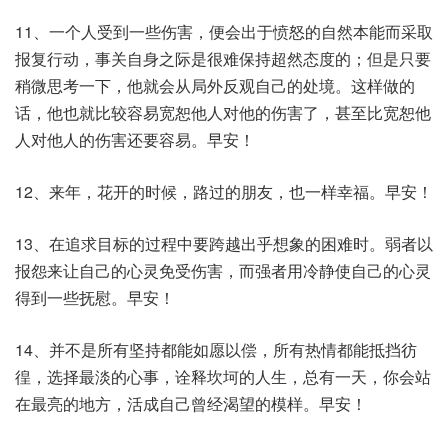
11、一个人受到一些伤害，便会出于愤怒的自然本能而采取
报复行动，事关自身之际是很难保持超然态度的；但是只要
稍微思考一下，他就会从局外反观自己的处境。这样做的
话，他也就比较容易宽恕他人对他的伤害了，甚至比宽恕他
人对他人的伤害还要容易。早安！
12、来年，花开的时候，路过的朋友，也一样幸福。早安！
13、在追求目标的过程中要跨越出乎想象的困难时。弱者以
报怨来让自己的心灵免受伤害，而强者用冷静使自己的心灵
得到一些抚慰。早安！
14、并不是所有坚持都能如愿以偿，所有热情都能抵挡彷
徨，选择最淡的心事，诠释坎坷的人生，总有一天，你会站
在最亮的地方，活成自己曾经渴望的模样。早安！