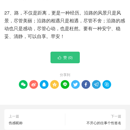
27、路，不仅是距离，更是一种经历。沿路的风景只是风
景，尽管美丽；沿路的相遇只是相遇，尽管不舍；沿路的感
动也只是感动，尽管心动，也是枉然。要有一种安宁、稳
妥、清静，可以自享。早安！
赞 (
0
)

分享到









上一篇
下一篇
伤感昵称
不开心的往事个性签名