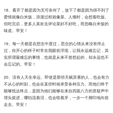
18、看开了都是因为无可奈何了，放下了都是因为得不到了
爱情就像白米饭，浪漫过程就像菜。人饿时，会想着吃饭。
但吃完后，更多人喜欢去评论菜好不好吃，而忽略白米饭的
味道。早安！
19、每一天都是在想念中度过，思念的心情从来没有停止
过，你开心的样子时常在我眼前浮现，让我永远难忘记，其
实所谓最难忘的事情，也就是从来不曾想起的，却永远也不
会忘记的。早安！
20、没有人天生幸运。即使是那些天赋异禀的人，也会有力
不从心的时刻，也会在某些时候承受各种压力。而他们终于
能够抵达终点，是因为他们能够在来自四面八方的质疑声中
埋头挺进，哪怕流着泪，也会咬着牙，一步一个脚印地向前
走去。早安！