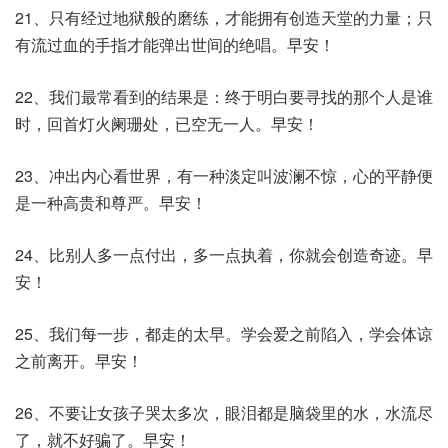
21、只有经过地狱般的磨练，才能拥有创造天堂的力量；只
有流过血的手指才能弹出世间的绝唱。早安！
22、我们最常看到的结果是：终于明白要寻找的那个人是谁
时，回首灯火阑珊处，已空无一人。早安！
23、冲出内心看世界，有一种淡定叫波澜不惊，心的平静便
是一种高贵和尊严。早安！
24、比别人多一点付出，多一点执着，你就会创造奇迹。早
安！
25、我们每一步，都走的太早。学会爱之前陷入，学会体谅
之前离开。早安！
26、不要让女孩子哭太多次，眼泪都是脑袋里的水，水流尽
了，就不好骗了。早安！