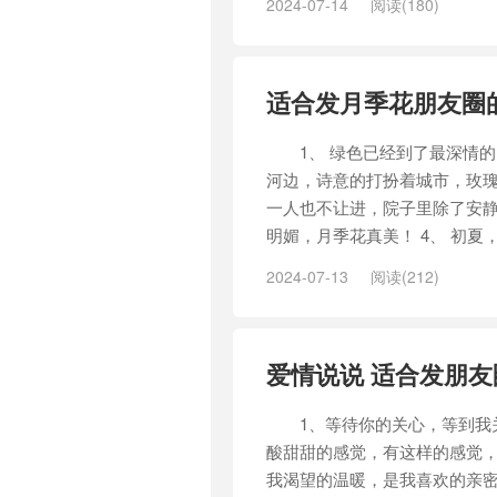
2024-07-14
阅读(180)
适合发月季花朋友圈
1、 绿色已经到了最深情的
河边，诗意的打扮着城市，玫瑰
一人也不让进，院子里除了安静
明媚，月季花真美！ 4、 初夏
2024-07-13
阅读(212)
爱情说说 适合发朋
1、等待你的关心，等到我关
酸甜甜的感觉，有这样的感觉
我渴望的温暖，是我喜欢的亲密