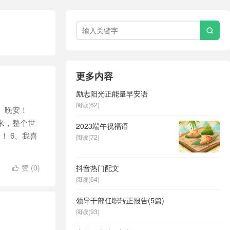

更多内容
励志阳光正能量早安语
阅读(62)
。晚安！
来，整个世
2023端午祝福语
！ 6、我喜
阅读(72)
赞 (
0
)
抖音热门配文

阅读(64)
领导干部任职转正报告(5篇)
阅读(93)