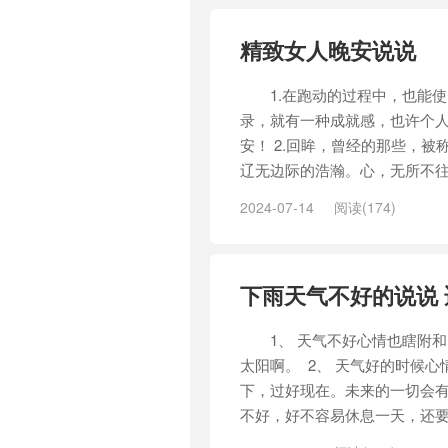
精致女人晚安说说
1.在跑动的过程中，也能使
录，就有一种成就感，也许个
安！ 2.回眸，曾经的那些，
辽无边际的浩瀚。心，无所不往
2024-07-14
阅读(174)
下雨天气不好的说说
1、 天气不好心情也瞎附和
太阳啊。 2、 天气好的时候
下，过好现在。未来的一切会有
不好，好不容易休息一天，还要听