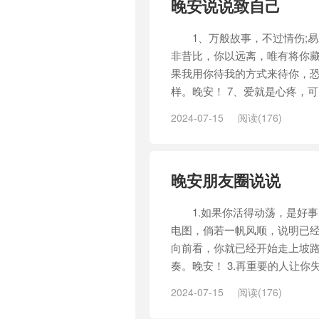
晚安说说致自己
1、万般故事，不过情伤;易水
非昔比，你以远离，唯有将你藏
果我用你待我的方式来待你，恐
样。晚安！ 7、爱就是心疼，可
2024-07-15
阅读(176)
晚安朋友圈说说
1.如果你活得动荡，是好事
电图，倘若一帆风顺，说明已经
向前看，你就已经开始走上坡
奏。晚安！ 3.再重要的人让你
2024-07-15
阅读(176)