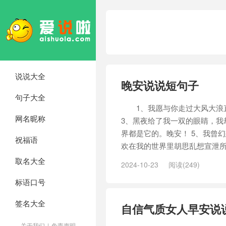
说说大全
晚安说说短句子
句子大全
1、我愿与你走过大风大浪直
网名昵称
3、黑夜给了我一双的眼睛，我
界都是它的。晚安！ 5、我曾
祝福语
欢在我的世界里胡思乱想宣泄所
取名大全
2024-10-23
阅读(249)
标语口号
签名大全
自信气质女人早安说
关于我们
|
免责声明