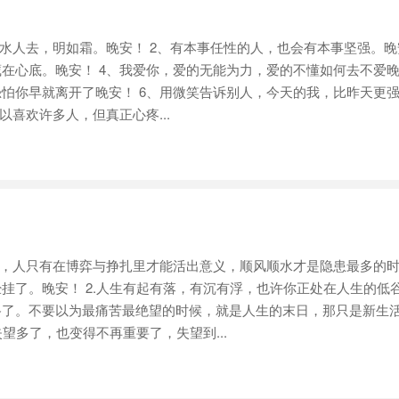
人去，明如霜。晚安！ 2、有本事任性的人，也会有本事坚强。晚安
在心底。晚安！ 4、我爱你，爱的无能为力，爱的不懂如何去不爱晚
怕你早就离开了晚安！ 6、用微笑告诉别人，今天的我，比昨天更
以喜欢许多人，但真正心疼...
，人只有在博弈与挣扎里才能活出意义，顺风顺水才是隐患最多的时
挂了。晚安！ 2.人生有起有落，有沉有浮，也许你正处在人生的低
路了。不要以为最痛苦最绝望的时候，就是人生的末日，那只是新生
失望多了，也变得不再重要了，失望到...