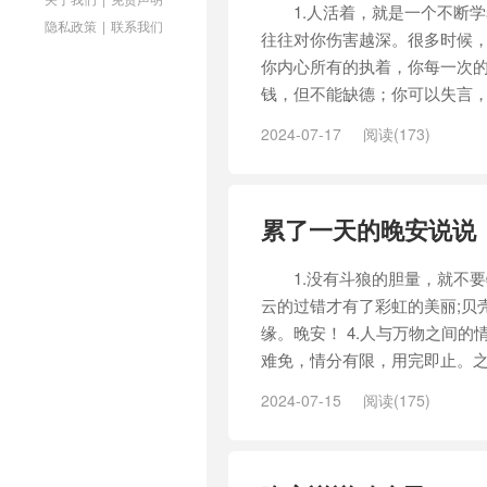
1.人活着，就是一个不断学
隐私政策
|
联系我们
往往对你伤害越深。很多时候
你内心所有的执着，你每一次的
钱，但不能缺德；你可以失言，
2024-07-17
阅读(173)
累了一天的晚安说说
1.没有斗狼的胆量，就不要牧
云的过错才有了彩虹的美丽;贝
缘。晚安！ 4.人与万物之间
难免，情分有限，用完即止。之后
2024-07-15
阅读(175)