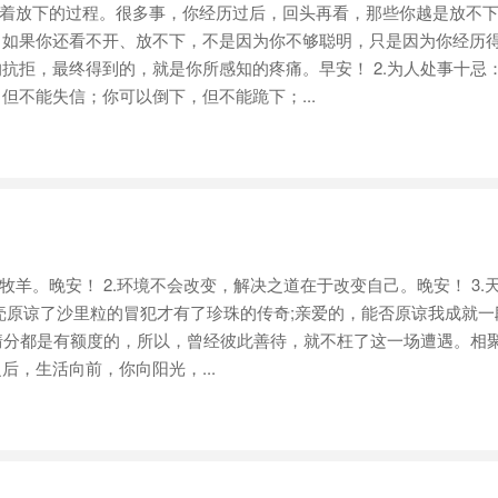
着放下的过程。很多事，你经历过后，回头再看，那些你越是放不下
，如果你还看不开、放不下，不是因为你不够聪明，只是因为你经历
抗拒，最终得到的，就是你所感知的疼痛。早安！ 2.为人处事十忌
但不能失信；你可以倒下，但不能跪下；...
羊。晚安！ 2.环境不会改变，解决之道在于改变自己。晚安！ 3.
壳原谅了沙里粒的冒犯才有了珍珠的传奇;亲爱的，能否原谅我成就一
的情分都是有额度的，所以，曾经彼此善待，就不枉了这一场遭遇。相
，生活向前，你向阳光，...