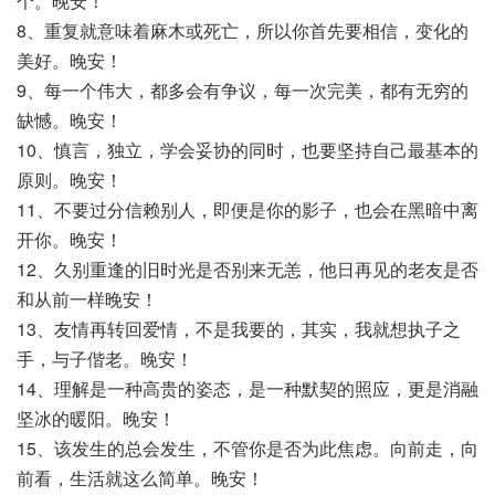
个。晚安！
8、重复就意味着麻木或死亡，所以你首先要相信，变化的
美好。晚安！
9、每一个伟大，都多会有争议，每一次完美，都有无穷的
缺憾。晚安！
10、慎言，独立，学会妥协的同时，也要坚持自己最基本的
原则。晚安！
11、不要过分信赖别人，即便是你的影子，也会在黑暗中离
开你。晚安！
12、久别重逢的旧时光是否别来无恙，他日再见的老友是否
和从前一样晚安！
13、友情再转回爱情，不是我要的，其实，我就想执子之
手，与子偕老。晚安！
14、理解是一种高贵的姿态，是一种默契的照应，更是消融
坚冰的暖阳。晚安！
15、该发生的总会发生，不管你是否为此焦虑。向前走，向
前看，生活就这么简单。晚安！