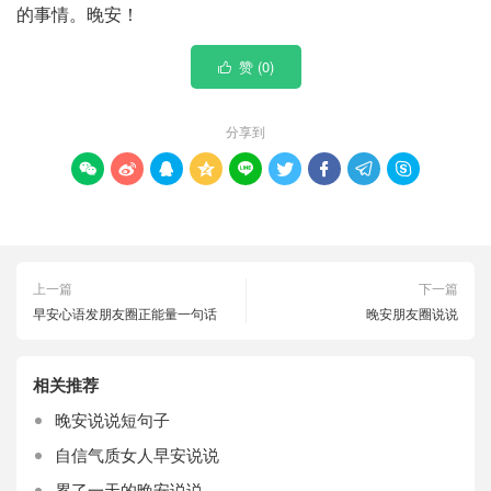
的事情。晚安！
赞 (
0
)

分享到









上一篇
下一篇
早安心语发朋友圈正能量一句话
晚安朋友圈说说
相关推荐
晚安说说短句子
自信气质女人早安说说
累了一天的晚安说说