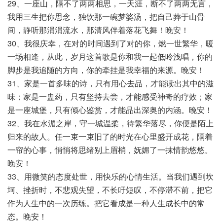
29、一座山，隔不了两两相思，一天涯，断不了两两无言，
我用三生把你思念，独饮那一碗梦婆汤，把自己葬于山骨
间，静听那涓涓流水，那清风伴着落花飞舞！晚安！
30、我很庆幸，在对的时间遇到了对的你，燃一世繁华，暖
一场相逢，从此，岁月这首歌是你和我一起低呤浅唱，你的
脚步是我追随的方向，你的牵挂是我幸福的来源。晚安！
31、家是一首多味的诗，只有用心去品，才能读出其中的滋
味；家是一盅药，只有坚持去尝，才能感受神奇的疗效；家
是一座城堡，只有倾心鉴赏，才能品出深奥的内涵。晚安！
32、我在水湄之岸，守一城温柔，待繁华落尽，你便是陌上
归来的故人。任一束一束旧了的时光在心里盛开成花，隔着
一帘的心事，悄悄将思绪别上眉梢，妩媚了一抹情韵悠悠。
晚安！
33、用微笑的态度处世，用快乐的心情生活。当我们遇到坎
坷、挫折时，不悲观失望，不长吁短叹，不停滞不前，把它
作为人生中的一次历练。把它看成是一种人生成长中的常
态。晚安！