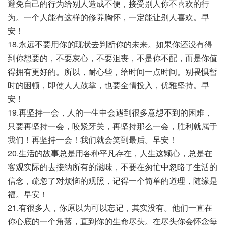
避免自己的行为给别人造成不便，接受别人你不喜欢的行
为。一个人能有这样的修养胸怀，一定能让别人喜欢。早
安！
18.永远不要用你的现状去判断你的未来。如果你还没有得
到你想要的，不要灰心，不要沮丧，不是你不配，而是你值
得拥有更好的。所以，耐心些，给时间一点时间。别畏惧暂
时的困顿，即使人人鼓掌，也要全情投入，优雅坚持。早
安！
19.再坚持一会，人的一生中会遇到很多意想不到的困难，
只要再坚持一会，咬紧牙关，再坚持那么一会，胜利就属于
我们！再坚持一会！我们就会笑到最后。早安！
20.生活的故事总是用各种平凡存在，人生这颗心，总是在
客观实际的去接纳所有的滋味，不要在匆忙中忽略了生活的
信念，疏忽了对烦恼的观照，记得一个简单的道理，随缘是
福。早安！
21.有很多人，你原以为可以忘记，其实没有。他们一直在
你心底的一个角落，直到你的生命尽头。在尽头你会怀念每