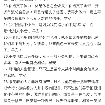
33.你透支了体力，休息休息总会恢复！你透支了金钱，开
源节流总会盈余！可是你透支了信誉，费再大体力，用去再
多的金钱都换不会别人对你的信任。早安！
34.我们觉得不快乐，是因为我们追求的不是“幸福”，而
是“比别人幸福”。早安！
35.一直以为用眼睛就能分辨色彩，孰不知太多的层叠已使
我们看不清对方，又或者，那些颜色一直未变，只是心，动
了。早安！
36.不要说自己有多好，别人一般不会相信。不要说自己有
多坏，别人一般都会相信。早安！
37.所谓的人生哲理，只不过是某个人某个时间点突如其来
的感慨。早安！
38.微笑着的人并非没有痛苦，只不过他们善于把痛苦锤炼
成诗行；微笑着的人并非没有眼泪，只不过他们善于把眼泪
化作心灵的灯盏，照耀着前行的路。微笑是一种气质，气质
得益于修养；微笑是一种境界，境界依靠磨练。相逢一笑泯