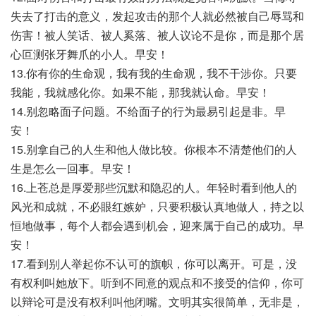
失去了打击的意义，发起攻击的那个人就必然被自己辱骂和
伤害！被人笑话、被人奚落、被人议论不是你，而是那个居
心叵测张牙舞爪的小人。早安！
13.你有你的生命观，我有我的生命观，我不干涉你。只要
我能，我就感化你。如果不能，那我就认命。早安！
14.别忽略面子问题。不给面子的行为最易引起是非。早
安！
15.别拿自己的人生和他人做比较。你根本不清楚他们的人
生是怎么一回事。早安！
16.上苍总是厚爱那些沉默和隐忍的人。年轻时看到他人的
风光和成就，不必眼红嫉妒，只要积极认真地做人，持之以
恒地做事，每个人都会遇到机会，迎来属于自己的成功。早
安！
17.看到别人举起你不认可的旗帜，你可以离开。可是，没
有权利叫她放下。听到不同意的观点和不接受的信仰，你可
以辩论可是没有权利叫他闭嘴。文明其实很简单，无非是，