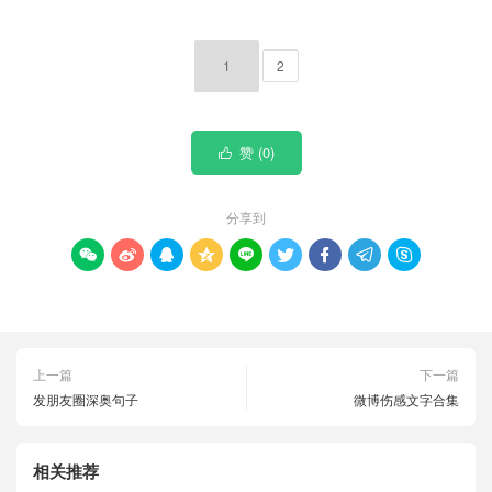
1
2
赞 (
0
)

分享到









上一篇
下一篇
发朋友圈深奥句子
微博伤感文字合集
相关推荐