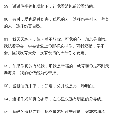
59、谢谢你半路把我扔下，让我看清以前没看清的。
60、有时，爱也是种伤害，残忍的人，选择伤害别人，善良
的人，选择伤害自己。
61、我天天练习，练习着不想你。可我的心，却总是偷懒。
我试着学会，学会像爱上你那样忘掉你。可我还是，学不
会。怪我没有天分，没有爱情的天分你才要走。
62、如果你真的有想我，那我是幸福的，就算和你走不到天
涯海角，我的心依然为你牵挂。
63、当眼泪流下来，才知道，分开也是另一种明白。
64、逢场作戏和真心厮守，在心里永远有明显的分界线。
65、曾经的海枯石烂，终究抵不过好聚好散。老死不相往