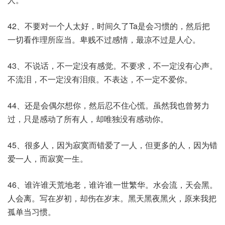
42、不要对一个人太好，时间久了Ta是会习惯的，然后把
一切看作理所应当。卑贱不过感情，最凉不过是人心。
43、不说话，不一定没有感觉。不要求，不一定没有心声。
不流泪，不一定没有泪痕。不表达，不一定不爱你。
44、还是会偶尔想你，然后忍不住心慌。虽然我也曾努力
过，只是感动了所有人，却唯独没有感动你。
45、很多人，因为寂寞而错爱了一人，但更多的人，因为错
爱一人，而寂寞一生。
46、谁许谁天荒地老，谁许谁一世繁华。水会流，天会黑。
人会离。写在岁初，却伤在岁末。黑天黑夜黑火，原来我把
孤单当习惯。