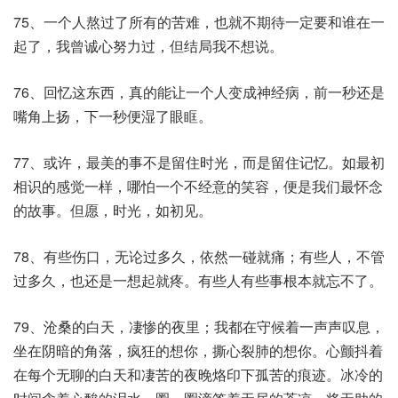
75、一个人熬过了所有的苦难，也就不期待一定要和谁在一
起了，我曾诚心努力过，但结局我不想说。
76、回忆这东西，真的能让一个人变成神经病，前一秒还是
嘴角上扬，下一秒便湿了眼眶。
77、或许，最美的事不是留住时光，而是留住记忆。如最初
相识的感觉一样，哪怕一个不经意的笑容，便是我们最怀念
的故事。但愿，时光，如初见。
78、有些伤口，无论过多久，依然一碰就痛；有些人，不管
过多久，也还是一想起就疼。有些人有些事根本就忘不了。
79、沧桑的白天，凄惨的夜里；我都在守候着一声声叹息，
坐在阴暗的角落，疯狂的想你，撕心裂肺的想你。心颤抖着
在每个无聊的白天和凄苦的夜晚烙印下孤苦的痕迹。冰冷的