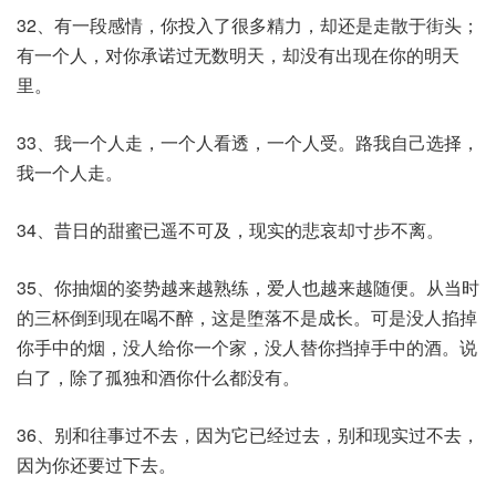
32、有一段感情，你投入了很多精力，却还是走散于街头；
有一个人，对你承诺过无数明天，却没有出现在你的明天
里。
33、我一个人走，一个人看透，一个人受。路我自己选择，
我一个人走。
34、昔日的甜蜜已遥不可及，现实的悲哀却寸步不离。
35、你抽烟的姿势越来越熟练，爱人也越来越随便。从当时
的三杯倒到现在喝不醉，这是堕落不是成长。可是没人掐掉
你手中的烟，没人给你一个家，没人替你挡掉手中的酒。说
白了，除了孤独和酒你什么都没有。
36、别和往事过不去，因为它已经过去，别和现实过不去，
因为你还要过下去。