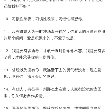
还给我好不好？
10、习惯性熬夜，习惯性发呆，习惯性得想你。
11、没有谁是因为一时冲动离开你的，你看见的只是它崩溃
的那个瞬间，爱是积累来的，不爱了也是。
12、我是要有多勇敢，才敢一直对你念念不忘。我是要有多
坚强，才能承受你的一伤再伤。
13、曾经以为没有你，我连活下去的勇气都没有；现在发
现，没有你，我只会活的更好。
14、有些人，有些事，别那么太在意，人家都没把你当回
事，你又何必自作多情。
15、漫漫的细雨纷飞，飘落丝丝的缠绵；浓浓的思念蔓延，