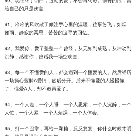
90、现在终于明白，过期的爱，不会再绚彩。彻骨的恨，留
给自己的只是伤害。
91、冷冷的风吹散了倾注手心里的温暖，往事纷飞，如烟，
如雨。静寂的冥思，苦苦的追寻的回忆。
92、我爱你，爱了整整一个曾经，从无知到成熟，从冲动到
沉静，感谢你，曾赠我一场空欢喜。
93、每一个不懂爱的人，都会遇到一个懂爱的人。然后经历
一场撕心裂肺A爱情，然后分开。后来不懂爱的人慢慢懂
了。懂爱A人，却不敢再爱了。
94、一个人走，一个人睡，一个人思索，一个人沉醉，一个
人忙，一个人累，一个人烦躁，一个人体会。
95、打一个巴掌，再给一颗糖，反反复复，你什么时候才明