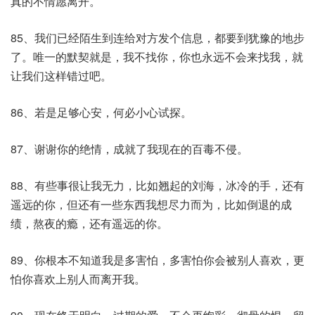
真的不情愿离开。
85、我们已经陌生到连给对方发个信息，都要到犹豫的地步
了。唯一的默契就是，我不找你，你也永远不会来找我，就
让我们这样错过吧。
86、若是足够心安，何必小心试探。
87、谢谢你的绝情，成就了我现在的百毒不侵。
88、有些事很让我无力，比如翘起的刘海，冰冷的手，还有
遥远的你，但还有一些东西我想尽力而为，比如倒退的成
绩，熬夜的瘾，还有遥远的你。
89、你根本不知道我是多害怕，多害怕你会被别人喜欢，更
怕你喜欢上别人而离开我。