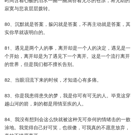
时间含着心酸的泪水一圈一圈滴答着无尽的苍凉，将无助的
寂寞与悲哀层层拨转。
80、沉默就是答案，躲闪就是答案，不再主动就是答案，其
实你早就该明白的。
81、遇见是两个人的事，离开却是一个人的决定，遇见是一
个开始，离开却是为了遇见下一个离开。这是一个流行离开
的世界，但是我们都不擅长告别。
82、当眼泪流下来的时候，才知道心有多痛。
83、你是我患得患失的梦，我是你可有可无的人。毕竟这穿
越山河的箭，刺的都是用情至疾的人。
84、我没有想到会这么快就被这种无可奈何的情绪击的一败
涂地。我觉得自己好可笑，也很傻，可我真的不愿意放弃，