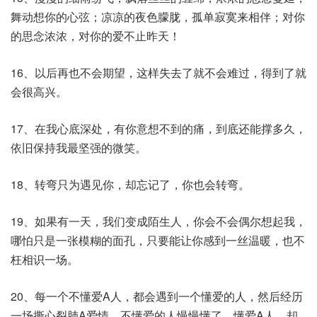
舞动想你的心弦；凉凉的夜色朦胧，孤单寂寞来相伴；对你
的思念浓浓，对你的爱不止昨天！
16、以后再也不会期望，这样失去了就不会难过，得到了就
会很高兴。
17、在我心底深处，有你意想不到的痛，到底还能撑多久，
依旧保持我最坚强的微笑。
18、转弯只为遇见你，却忘记了，你也会转弯。
19、如果有一天，我们变成陌生人，你会不会偶尔想起我，
哪怕只是一张模糊的面孔，只要能让你感到一丝温暖，也不
枉相识一场。
20、每一个不懂爱A人，都会遇到一个懂爱的人，然后经历
一场撕心裂肺A爱情。不懂爱的人慢慢懂了，懂爱A人，却