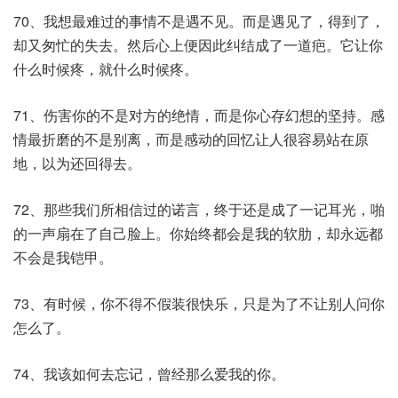
70、我想最难过的事情不是遇不见。而是遇见了，得到了，
却又匆忙的失去。然后心上便因此纠结成了一道疤。它让你
什么时候疼，就什么时候疼。
71、伤害你的不是对方的绝情，而是你心存幻想的坚持。感
情最折磨的不是别离，而是感动的回忆让人很容易站在原
地，以为还回得去。
72、那些我们所相信过的诺言，终于还是成了一记耳光，啪
的一声扇在了自己脸上。你始终都会是我的软肋，却永远都
不会是我铠甲。
73、有时候，你不得不假装很快乐，只是为了不让别人问你
怎么了。
74、我该如何去忘记，曾经那么爱我的你。