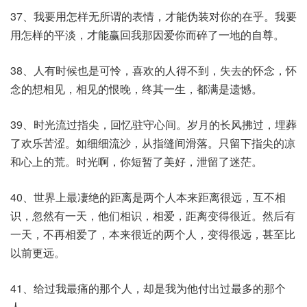
37、我要用怎样无所谓的表情，才能伪装对你的在乎。我要
用怎样的平淡，才能赢回我那因爱你而碎了一地的自尊。
38、人有时候也是可怜，喜欢的人得不到，失去的怀念，怀
念的想相见，相见的恨晚，终其一生，都满是遗憾。
39、时光流过指尖，回忆驻守心间。岁月的长风拂过，埋葬
了欢乐苦涩。如细细流沙，从指缝间滑落。只留下指尖的凉
和心上的荒。时光啊，你短暂了美好，泄留了迷茫。
40、世界上最凄绝的距离是两个人本来距离很远，互不相
识，忽然有一天，他们相识，相爱，距离变得很近。然后有
一天，不再相爱了，本来很近的两个人，变得很远，甚至比
以前更远。
41、给过我最痛的那个人，却是我为他付出过最多的那个
人。