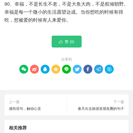
90、幸福，不是长生不老，不是大鱼大肉，不是权倾朝野。
幸福是每一个微小的生活愿望达成。当你想吃的时候有得
吃，想被爱的时候有人来爱你。
赞 (
0
)

分享到









上一篇
下一篇
感伤语句，触动心灵
春天出去旅游发朋友圈的句子
相关推荐