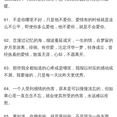
暖。
61、不是你哪里不好，只是他不爱你。爱情有的时候就是这
么不公平，即便你多么爱他，他不爱你，就是不会爱你。
62、念漫过记忆的海，烟波蔓延成灾，一生的情，在梦寐的
岁月里游离，徘徊。有些爱，注定浮华一梦，转身成尘，曾
经执着的爱情，散落天涯，心却，不愿离开。
63、那些我全都知道的心疼或是嘲笑，我报以对应的感动或
不屑。我要做的，只是每一天比昨天更优秀。
64、一个人受到感情的伤害，原本是可以慢慢淡忘的，但如
果心里一直念念不忘，就会使其所受的伤害，永远难以痊
愈。
65、要知道，你拥有的，就是最好的。不是因为一件东西