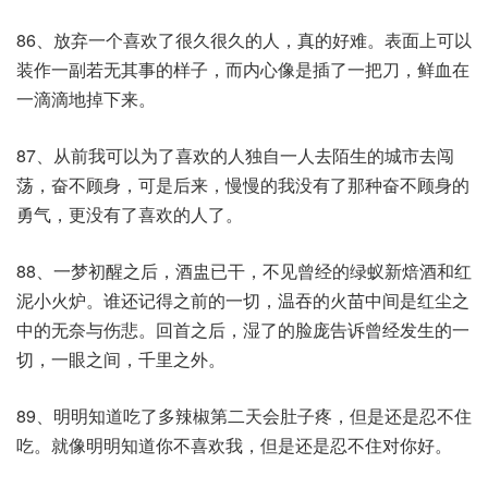
86、放弃一个喜欢了很久很久的人，真的好难。表面上可以
装作一副若无其事的样子，而内心像是插了一把刀，鲜血在
一滴滴地掉下来。
87、从前我可以为了喜欢的人独自一人去陌生的城市去闯
荡，奋不顾身，可是后来，慢慢的我没有了那种奋不顾身的
勇气，更没有了喜欢的人了。
88、一梦初醒之后，酒盅已干，不见曾经的绿蚁新焙酒和红
泥小火炉。谁还记得之前的一切，温吞的火苗中间是红尘之
中的无奈与伤悲。回首之后，湿了的脸庞告诉曾经发生的一
切，一眼之间，千里之外。
89、明明知道吃了多辣椒第二天会肚子疼，但是还是忍不住
吃。就像明明知道你不喜欢我，但是还是忍不住对你好。