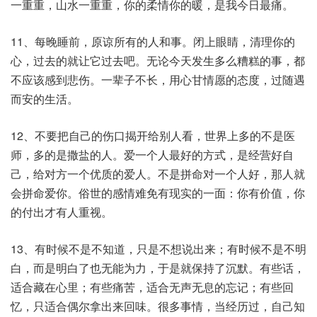
一重重，山水一重重，你的柔情你的暖，是我今日最痛。
11、每晚睡前，原谅所有的人和事。闭上眼睛，清理你的
心，过去的就让它过去吧。无论今天发生多么糟糕的事，都
不应该感到悲伤。一辈子不长，用心甘情愿的态度，过随遇
而安的生活。
12、不要把自己的伤口揭开给别人看，世界上多的不是医
师，多的是撒盐的人。爱一个人最好的方式，是经营好自
己，给对方一个优质的爱人。不是拼命对一个人好，那人就
会拼命爱你。俗世的感情难免有现实的一面：你有价值，你
的付出才有人重视。
13、有时候不是不知道，只是不想说出来；有时候不是不明
白，而是明白了也无能为力，于是就保持了沉默。有些话，
适合藏在心里；有些痛苦，适合无声无息的忘记；有些回
忆，只适合偶尔拿出来回味。很多事情，当经历过，自己知