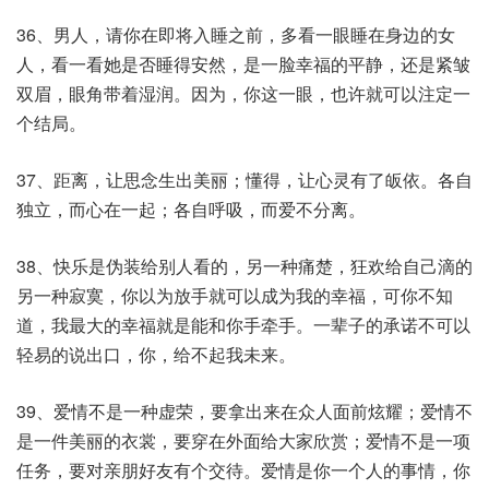
36、男人，请你在即将入睡之前，多看一眼睡在身边的女
人，看一看她是否睡得安然，是一脸幸福的平静，还是紧皱
双眉，眼角带着湿润。因为，你这一眼，也许就可以注定一
个结局。
37、距离，让思念生出美丽；懂得，让心灵有了皈依。各自
独立，而心在一起；各自呼吸，而爱不分离。
38、快乐是伪装给别人看的，另一种痛楚，狂欢给自己滴的
另一种寂寞，你以为放手就可以成为我的幸福，可你不知
道，我最大的幸福就是能和你手牵手。一辈子的承诺不可以
轻易的说出口，你，给不起我未来。
39、爱情不是一种虚荣，要拿出来在众人面前炫耀；爱情不
是一件美丽的衣裳，要穿在外面给大家欣赏；爱情不是一项
任务，要对亲朋好友有个交待。爱情是你一个人的事情，你