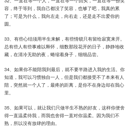
32、一直在等一个人，一直在等一个回头，一直在等一份笑
容，终于等到，我自己都没了笑容，也够了吧，我真的累
了；可是为什么，我向左走，向右走，还是走不出爱你的
圆。
33、有些心结须用半生来解，有些情锁只有留给寂寞来开。
总有些人有些事难以释怀，细数那段花开的日子，静静地收
藏，在清冷无助的夜，蜷缩着身子，细细品尝。
34、如果你不能陪我到最后，就不要半路进入我的生活。你
知道，我可以习惯独自一人，但是我们都接受不了本来有人
陪，突然就一个人了，最疼的距离，是你不在身边却在我心
里。
35、如果可以，就让我们只做半生不熟的好友，这样你便舍
得一直温柔待我，而我也舍得一直对你温柔。因为我们不
熟，所以没有放肆的理由。