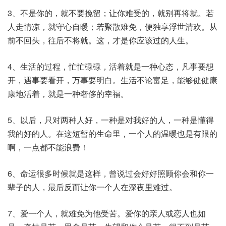
3、不是你的，就不要挽留；让你难受的，就别再将就。若
人走情凉，就守心自暖；若聚散难免，便独享浮世清欢。从
前不回头，往后不将就。这，才是你应该过的人生。
4、生活的过程，忙忙碌碌，活着就是一种心态，凡事要想
开，遇事要看开，万事要明白。生活不论富足，能够健健康
康地活着，就是一种奢侈的幸福。
5、以后，只对两种人好，一种是对我好的人，一种是懂得
我的好的人。在这短暂的生命里，一个人的温暖也是有限的
啊，一点都不能浪费！
6、命运很多时候就是这样，曾说过会好好照顾你会和你一
辈子的人，最后反而让你一个人在深夜里难过。
7、爱一个人，就难免为他受苦。爱你的亲人或恋人也如