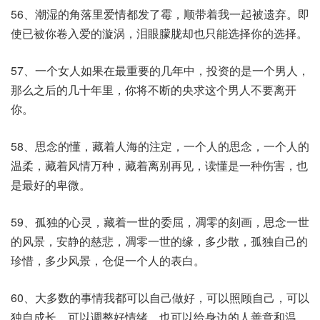
56、潮湿的角落里爱情都发了霉，顺带着我一起被遗弃。即
使已被你卷入爱的漩涡，泪眼朦胧却也只能选择你的选择。
57、一个女人如果在最重要的几年中，投资的是一个男人，
那么之后的几十年里，你将不断的央求这个男人不要离开
你。
58、思念的懂，藏着人海的注定，一个人的思念，一个人的
温柔，藏着风情万种，藏着离别再见，读懂是一种伤害，也
是最好的卑微。
59、孤独的心灵，藏着一世的委屈，凋零的刻画，思念一世
的风景，安静的慈悲，凋零一世的缘，多少散，孤独自己的
珍惜，多少风景，仓促一个人的表白。
60、大多数的事情我都可以自己做好，可以照顾自己，可以
独自成长，可以调整好情绪，也可以给身边的人善意和温