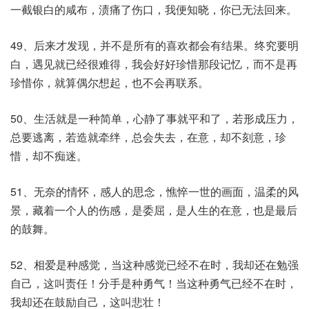
一截银白的咸布，渍痛了伤口，我便知晓，你已无法回来。
49、后来才发现，并不是所有的喜欢都会有结果。终究要明
白，遇见就已经很难得，我会好好珍惜那段记忆，而不是再
珍惜你，就算偶尔想起，也不会再联系。
50、生活就是一种简单，心静了事就平和了，若形成压力，
总要逃离，若造就牵绊，总会失去，在意，却不刻意，珍
惜，却不痴迷。
51、无奈的情怀，感人的思念，憔悴一世的画面，温柔的风
景，藏着一个人的伤感，是委屈，是人生的在意，也是最后
的鼓舞。
52、相爱是种感觉，当这种感觉已经不在时，我却还在勉强
自己，这叫责任！分手是种勇气！当这种勇气已经不在时，
我却还在鼓励自己，这叫悲壮！