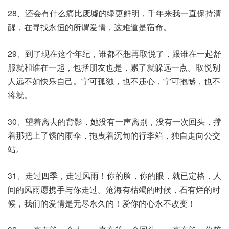
28、还会有什么痛比废墟的绿更鲜明，千年来我一直保持清
醒，在寻找永恒的所谓爱情，这难道是宿命。
29、到了现在这个年纪，谁都不想再取悦了，跟谁在一起舒
服就和谁在一起，包括朋友也是，累了就躲远一点。取悦别
人远不如快乐自己。宁可孤独，也不违心，宁可抱憾，也不
将就。
30、望着离去的背影，她没有一声离别，没有一次回头，撑
着那把上了锈的雨伞，拖曳着沉甸的行李箱，独自走向公交
站。
31、走过四季，走过风雨！你的脸，你的眼，就已定格，人
间的风雨愿携手与你走过。沧海有枯竭的时候，石有烂的时
候，我们的爱情是无尽永久的！爱你的心永不改变！