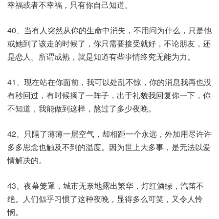
幸福或者不幸福，只有你自己知道。
40、当有人突然从你的生命中消失，不用问为什么，只是他
或她到了该走的时候了，你只需要接受就好，不论朋友，还
是恋人。所谓成熟，就是知道有些事情终究无能为力。
41、现在站在你面前，我可以处乱不惊，你的消息我再也没
有秒回过，有时候搁了一阵子，出于礼貌我回复你一下，你
不知道，我能做到这样，熬过了多少夜晚。
42、只隔了薄薄一层空气，却相距一个永远，外加用尽许许
多多思念也触及不到的温度。因为世上大多事，是无法以爱
情解决的。
43、夜幕笼罩，城市无奈地露出繁华，灯红酒绿，汽笛不
绝。人们似乎习惯了这种夜晚，显得多么可笑，又令人怜
悯。