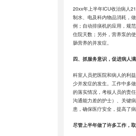
20xx年上半年ICU收治病人
制水、电及科内物品消耗，做
例；自动排痰机的应用，规
住院天数；另外，营养泵的
肠营养的并发症。
四、抓服务意识，促进病人满
科室人员把医院和病人的利
少并发症的发生。工作中多
的落实情况，考核人员的责
沟通能力差的护士）、关键病
患，确保医疗安全，提高了病
尽管上半年做了许多工作，取