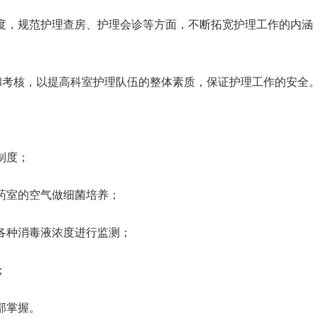
度，规范护理查房、护理会诊等方面，不断拓宽护理工作的内涵
练和考核，以提高科室护理队伍的整体素质，保证护理工作的安全
制度；
药室的空气做细菌培养；
各种消毒液浓度进行监测；
；
部掌握。