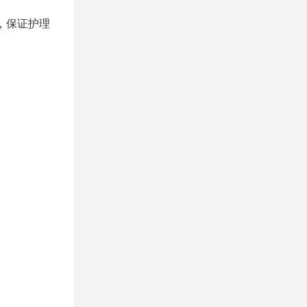
，保证护理
。