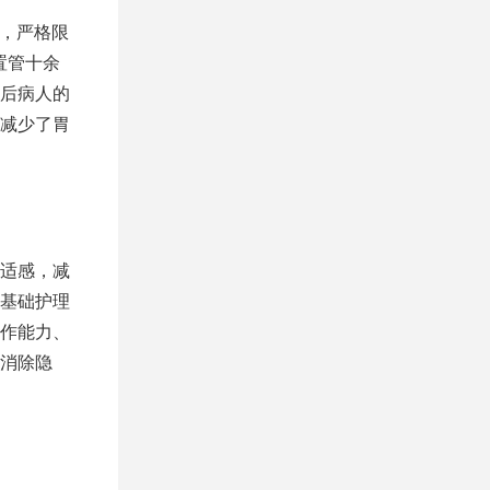
本，严格限
置管十余
后病人的
减少了胃
适感，减
基础护理
作能力、
消除隐