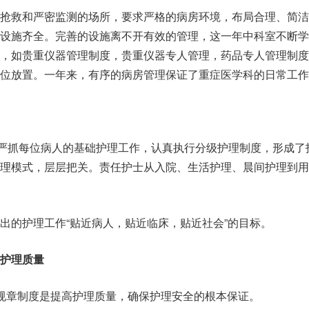
行抢救和严密监测的场所，要求严格的病房环境，布局合理、简洁
设施齐全。完善的设施离不开有效的管理，这一年中科室不断学
度，如贵重仪器管理制度，贵重仪器专人管理，药品专人管理制度
位放置。一年来，有序的病房管理保证了重症医学科的日常工作
来，严抓每位病人的基础护理工作，认真执行分级护理制度，形成了
管理模式，层层把关。责任护士从入院、生活护理、晨间护理到用
出的护理工作“贴近病人，贴近临床，贴近社会”的目标。
护理质量
规章制度是提高护理质量，确保护理安全的根本保证。