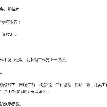
务、新技术
科学历教育；
、新技术；
。
作中努力进取，使护理工作更上一层楼。
二
正确领导下，围绕“三好一满意”这一工作思路，团结一致，扎实工
半年工作情况简要总结如下：
识水平提高。