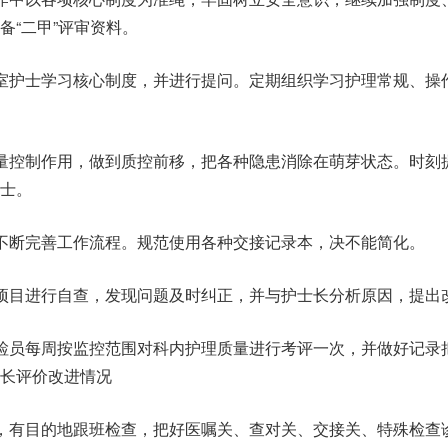
备“二甲”评审资料。
室护士学习核心制度，并进行提问。定期组织学习护理常规、操
量控制作用，做到质控前移，把各种隐患消除在萌芽状态。时刻
士。
不断完善工作流程。规范使用各种交接记录本，决不能简化。
项目进行自查，发现问题及时纠正，并与护士长分析原因，提出
检员每周按监控范围对科内护理质量进行考评一次，并做好记录
长评价改进情况
，有目的地跟班检查，把好医嘱关、查对关、交接关、特殊检查