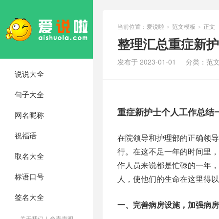
当前位置：
爱说啦
范文模板
正文
>
>
整理汇总重症新护
发布于 2023-01-01
分类：
范
说说大全
句子大全
重症新护士个人工作总结
网名昵称
祝福语
在院领导和护理部的正确领导
行。在这不足一年的时间里
取名大全
作人员来说都是忙碌的一年，
标语口号
人，使他们的生命在这里得以
签名大全
一、完善病房设施，加强病房
关于我们
|
免责声明