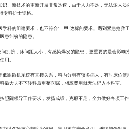
知识、新技术的更新开展非常迅速，由于人力不足，无法派人员
取得专科护士资格。
医学科的组建要求，也不符合“二甲”达标的要求。遇到紧急抢救
医患纠纷的隐患。
使空间拥挤，床间距太小，有感染爆发的隐患，更重要的是会影响
使用。
率低跟微机系统有直接关系，科内分明有较多病人，有时床位使
科后大夫不下转科后重整医嘱，相应费用就无法记入本科室。
按照院领导工作要求，发扬成绩，克服不足，全力做好各项工作
作中以各项核心制度为准绳，牢固树立安全意识，继续加强制度