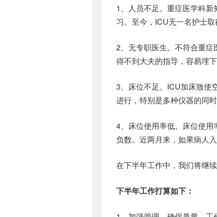
1、人员不足。重症医学科新
习。至今，ICU无一名护士
2、无专职医生。不符合重症
得不到大夫的指导，容易埋下
3、床位不足。ICU加床致
进行，特别是多种仪器的同时
4、床位使用率低。床位使用
负数。近两月来，如果病人入
在下半年工作中，我们将继续
下半年工作打算如下：
1、加强管理，确保质量。工