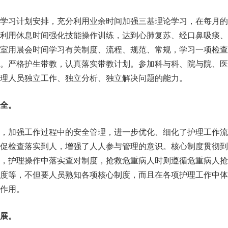
识学习计划安排，充分利用业余时间加强三基理论学习，在每月的
员利用休息时间强化技能操作训练，达到心肺复苏、经口鼻吸痰、
科室用晨会时间学习有关制度、流程、规范、常规，学习一项检查
式。严格护生带教，认真落实带教计划。参加科与科、院与院、医
理人员独立工作、独立分析、独立解决问题的能力。
全。
责，加强工作过程中的安全管理，进一步优化、细化了护理工作流
督促检查落实到人，增强了人人参与管理的意识。核心制度贯彻到
人，护理操作中落实查对制度，抢救危重病人时则遵循危重病人抢
制度等，不但要人员熟知各项核心制度，而且在各项护理工作中体
作用。
展。