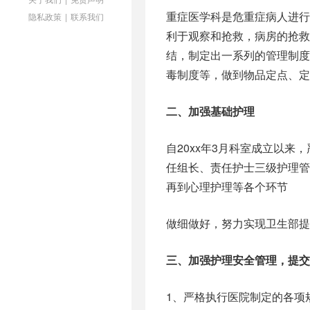
重症医学科是危重症病人进
隐私政策
|
联系我们
利于观察和抢救，病房的抢救
结，制定出一系列的管理制
毒制度等，做到物品定点、定
二、加强基础护理
自20xx年3月科室成立以
任组长、责任护士三级护理
再到心理护理等各个环节
做细做好，努力实现卫生部提
三、加强护理安全管理，提交
1、严格执行医院制定的各项