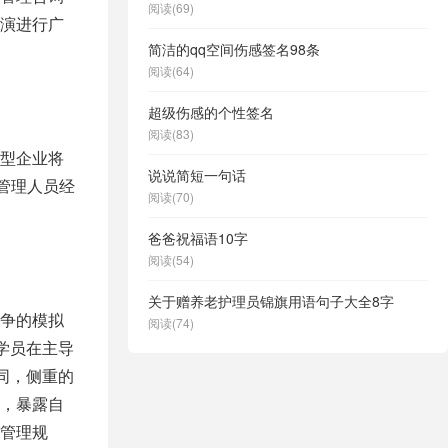
阅读(69)
演进行广
简洁的qq空间伤感签名98条
阅读(64)
超级伤感的个性签名
阅读(83)
型企业将
说说简短一句话
管理人员经
阅读(70)
爸爸祝福语10字
阅读(54)
关于赠养老护理员锦旗用语句子大全8字
争的模拟
阅读(74)
学员在主导
同，侧重的
，暴露自
管理规