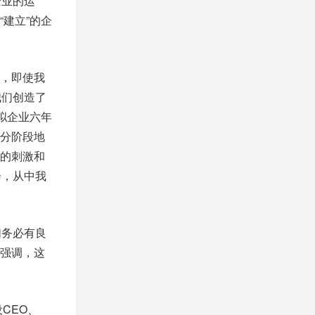
企业的运
建立”的企
，即使我
我们创造了
拟企业六年
分阶段地
的刺激和
会，从中我
们务必有良
强调，这
CEO、