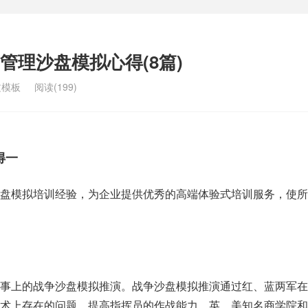
管理沙盘模拟心得(8篇)
文模板
阅读(199)
得一
沙盘模拟培训经验，为企业提供优秀的高端体验式培训服务，使所
军事上的战争沙盘模拟推演。战争沙盘模拟推演通过红、蓝两军在
战术上存在的问题，提高指挥员的作战能力。英、美知名商学院和