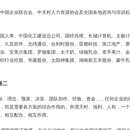
中国企业联合会、中关村人力资源协会及全国各地咨询与培训机
中国人寿、中国化工建设总公司、国经兆维、长城计算机、太极计
络、久其软件、北纬通信、合利时股份、亚都科技、珠江地产、赛
木业、安美尔集团、罗顿集团、太子奶、绿顿乳业、牵手果汁、金
纺织行业控股、华菱股份、太阳神集团、湖南新五丰股份、蒙牛乳
得二
标、理念、预算、决策、团队协作、经验、资金……任何企业的
用，而是需要各方面的综合作用的。所谓天时、地利、人和，一个
、相互配合、相互作用。