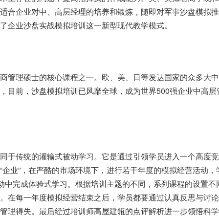
样适合企业对中、高层经理的培养和锻炼，随即对军事沙盘模拟推
了企业沙盘实战模拟培训这一新型现代教学模式。
工商管理硕士的核心课程之一。欧、美、日等发达国家的众多大中
，目前，沙盘模拟培训已风靡全球，成为世界500强企业中高层
不同于传统的灌输式被动学习。它是通过引领学员进入一个高度竞
“企业”，在严酷的市场环境下，进行若干年度的模拟经营活动，
活动中完成体验式学习。根据培训主题的不同，系列课程的设置不
同。在每一年度模拟经营结束之后，学员都要通过认真反思与讨论
管理得失。最后经过培训师高屋建瓴的点评解析进一步领悟科学