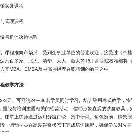
销实务课程
与管理课程
设与群体决策课程
培训课程推向市场后，受到企事业单位的普遍欢迎，接受过《卓越
达六百多家。北大、清华、人大、浙大等18所高等院校相继将
入其MBA、EMBA及中高层经理在职培训的教学之中
程教学方法：
-3天，可容纳24―36名学员同时学习。培训采用岛式教学，将
，围绕与培训主题相关的经营活动，借助形象直观的沙盘教具，完
程。课堂上讲师通过运用分组讨论、集中研讨、角色扮演、情景演
手段，调动学员在高度兴奋状态下完成培训课程，确保学员对先进