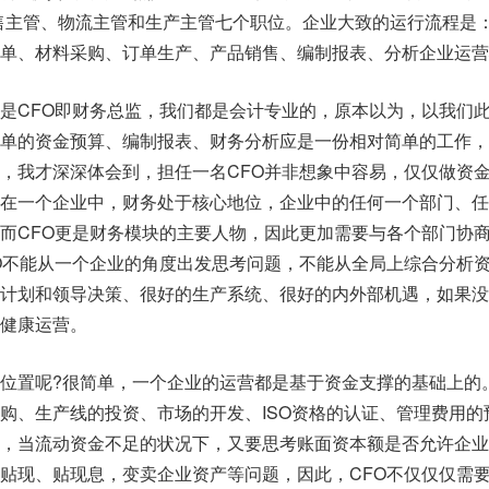
销售主管、物流主管和生产主管七个职位。企业大致的运行流程是
订单、材料采购、订单生产、产品销售、编制报表、分析企业运营
是CFO即财务总监，我们都是会计专业的，原本以为，以我们
简单的资金预算、编制报表、财务分析应是一份相对简单的工作，
，我才深深体会到，担任一名CFO并非想象中容易，仅仅做资
。在一个企业中，财务处于核心地位，企业中的任何一个部门、任
而CFO更是财务模块的主要人物，因此更加需要与各个部门协
O不能从一个企业的角度出发思考问题，不能从全局上综合分析
的计划和领导决策、很好的生产系统、很好的内外部机遇，如果没
健康运营。
位置呢?很简单，一个企业的运营都是基于资金支撑的基础上的
购、生产线的投资、市场的开发、ISO资格的认证、管理费用的
用，当流动资金不足的状况下，又要思考账面资本额是否允许企业
贴现、贴现息，变卖企业资产等问题，因此，CFO不仅仅仅需