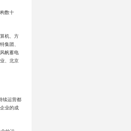
构数十
算机、方
特集团、
风帆蓄电
业、北京
持续运营都
企业的成