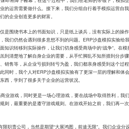
验课即将降下帷幕，在这个过程中，我们在老师的带领下，模拟
业的运营需要做什么。接下来，我们分组自行着手模拟运营自我“
们的企业创造更多的财富。
仅仅是围绕书本上的书面知识，只是纸上谈兵，没有实际上的操作
，我们仍然会遇到很多意想不到的问题。ERP沙盘模拟实验给
面知识转移到实际操作，让我们切身感受商场中的“战争”。在模
羊羔到清楚地了解自身企业的需要，从手忙脚乱不知所措到分步骤
产、销售等，从企业亏损到转亏为盈，我们都亲身感受到这个过程
此同时，我个人对ERP沙盘模拟实验有了更深一层的理解和体
东西，学到了很多关于企业的运营状况。
场商业游戏，同时更是一场心理游戏，要在战场中取得胜利，我
戏规则，最重要的是遵守游戏规则。在游戏开始之前，我们再一次
有限职责公司，当然是期望“大展鸿图，前途无限”。我们企业分设