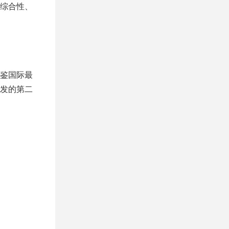
综合性、
鉴国际最
发的第二