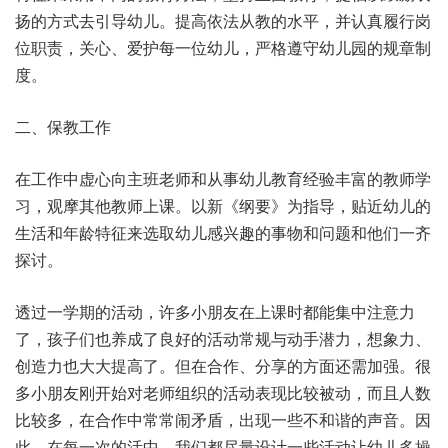
扬的方式去引导幼儿。提高依法从教的水平，并认真履行岗
位职责，关心、爱护每一位幼儿，严格遵守幼儿园的规章制
度。
二、保教工作
在工作中虚心向主班老师和从事幼儿教育经验丰富的教师学
习，观摩其他教师上课。以新《纲要》为指导，贴近幼儿的
生活和年龄特征来选取幼儿感兴趣的事物和问题和他们一齐
探讨。
透过一学期的活动，许多小朋友在上课时都能集中注意力
了，孩子们也养成了良好的活动常规与动手潜力，想象力、
创造力也大大提高了。但在合作、分享的方面还需加强。很
多小朋友刚开始对老师组织的活动表现比较被动，而且人数
比较多，在合作中常常闹矛盾，出现一些不和谐的声音。因
此，在每一次的活中，我们都尽量设计一些活动让幼儿多操