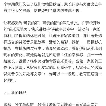
个学期我们又去了杭州动物园秋游，家长的参与力度比去年
有了很大的提高，这也说明了班级的整体面貌，
让我感受到“可爱的家、可贵的情”的深刻含义。在班级开展
的“音乐无限美，快乐讲故事”讲故事比赛中，活动前，家长
就利用了很多的休息时间，让孩子在家多练习，并让家长选
择适合的背景音乐配故事，活动的精彩，我都一一用摄影机
拍录，在拍录的过程中，我真的很欣慰，看见他们从小班到
现在的变化，我觉得这就是所谓班主任的幸福感，并一一传
给家长，设置了很多奖项和背景音乐奖等。当然，家长的工
作还没落幕，从家长朋友写的活动感受中，从家长写的选择
背景音乐的好处等文章中，你可以一一发现，教育正迎面一
起同行。
四、新的挑战
当然，除了教科研，我也执着地面对我的一点兴趣与爱好