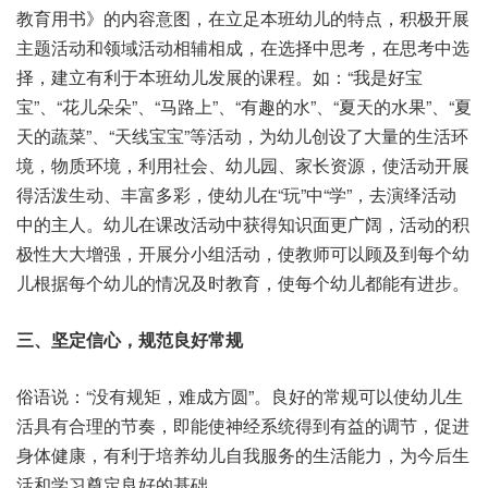
教育用书》的内容意图，在立足本班幼儿的特点，积极开展
主题活动和领域活动相辅相成，在选择中思考，在思考中选
择，建立有利于本班幼儿发展的课程。如：“我是好宝
宝”、“花儿朵朵”、“马路上”、“有趣的水”、“夏天的水果”、“夏
天的蔬菜”、“天线宝宝”等活动，为幼儿创设了大量的生活环
境，物质环境，利用社会、幼儿园、家长资源，使活动开展
得活泼生动、丰富多彩，使幼儿在“玩”中“学”，去演绎活动
中的主人。幼儿在课改活动中获得知识面更广阔，活动的积
极性大大增强，开展分小组活动，使教师可以顾及到每个幼
儿根据每个幼儿的情况及时教育，使每个幼儿都能有进步。
三、坚定信心，规范良好常规
俗语说：“没有规矩，难成方圆”。良好的常规可以使幼儿生
活具有合理的节奏，即能使神经系统得到有益的调节，促进
身体健康，有利于培养幼儿自我服务的生活能力，为今后生
活和学习奠定良好的基础。