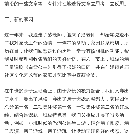
前沿的一些文章等，有针对性地选择文章去思考、去反思。
三、新的家园
这一年来，我送走了盛老师，迎来了潘老师，却始终减退不
了我对家长工作的热情。一连串的活动，家园联系密切，历
历在目，让我们回想走过的历程。幸亏有照相机的功能，帮
我及时整理和收集我们的美好记忆。在六一节上，班级的亲
子童话剧《白雪公主》引得了很好的口碑，并在乍浦镇首届
社区文化艺术节的家庭才艺比赛中喜获金奖。
在中班的亲子运动会上，由于家长的极力配合，我们又赛出
了水平、赛出了风格，赛出了属于班级的凝聚力，获得团体
总分第一名，二项集体奖第一名，一项集体奖第二名的好成
绩。结合园课题、班级特色等，我们又相应开展了很多活
动，例如：小班时候的当湖公园半日游，结合亲子阅读、亲
子表演、亲子游戏，亲子游玩，让活动呈现良好的状态。这