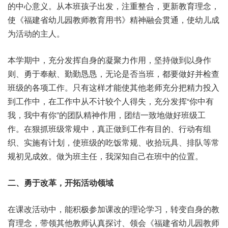
的中心意义。从本班孩子出发，注重整合，更新教育理念，
使《福建省幼儿园教师教育用书》精神融会贯通，使幼儿成
为活动的主人。
本学期中，充分发挥自身的凝聚力作用，坚持做到以身作
则、勇于奉献、勤勤恳恳，无论是否当班，都要做好并检查
班级的各项工作。只有这样才能使其他老师充分把精力投入
到工作中，在工作中从不计较个人得失，充分发挥“你中有
我，我中有你”的团队精神作用，团结一致地做好班级工
作。在狠抓班级常规中，真正做到工作有目的、行动有组
织、实施有计划，使班级的吃饭常规、收拾玩具、排队等常
规初见成效。做为班主任，我深知自己在班中的位置。
二、勇于改革，开拓活动领域
在课改活动中，能积极参加课改的理论学习，转变自身的教
育理念，带领其他教师认真探讨、领会《福建省幼儿园教师