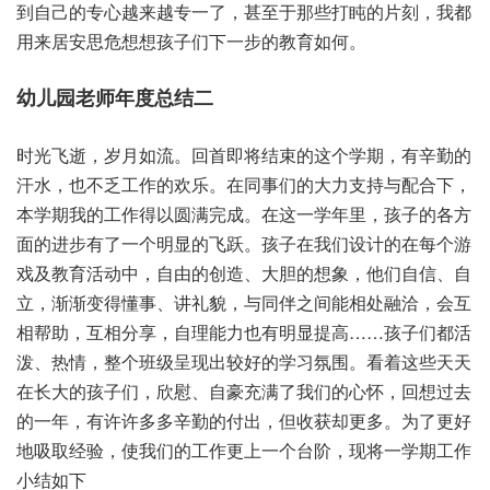
到自己的专心越来越专一了，甚至于那些打盹的片刻，我都
用来居安思危想想孩子们下一步的教育如何。
幼儿园老师年度总结二
时光飞逝，岁月如流。回首即将结束的这个学期，有辛勤的
汗水，也不乏工作的欢乐。在同事们的大力支持与配合下，
本学期我的工作得以圆满完成。在这一学年里，孩子的各方
面的进步有了一个明显的飞跃。孩子在我们设计的在每个游
戏及教育活动中，自由的创造、大胆的想象，他们自信、自
立，渐渐变得懂事、讲礼貌，与同伴之间能相处融洽，会互
相帮助，互相分享，自理能力也有明显提高……孩子们都活
泼、热情，整个班级呈现出较好的学习氛围。看着这些天天
在长大的孩子们，欣慰、自豪充满了我们的心怀，回想过去
的一年，有许许多多辛勤的付出，但收获却更多。为了更好
地吸取经验，使我们的工作更上一个台阶，现将一学期工作
小结如下