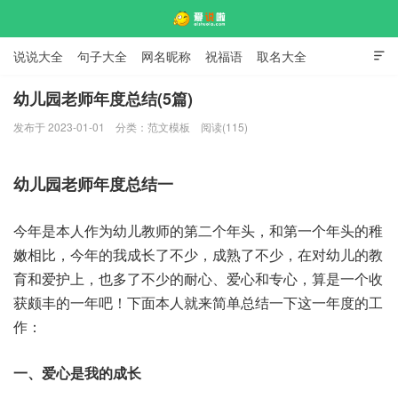
说说大全
句子大全
网名昵称
祝福语
取名大全

标语口号
签名大全
幼儿园老师年度总结(5篇)
发布于 2023-01-01
分类：
范文模板
阅读(115)
爱说啦
幼儿园老师年度总结一
今年是本人作为幼儿教师的第二个年头，和第一个年头的稚
嫩相比，今年的我成长了不少，成熟了不少，在对幼儿的教
育和爱护上，也多了不少的耐心、爱心和专心，算是一个收
获颇丰的一年吧！下面本人就来简单总结一下这一年度的工
作：
一、爱心是我的成长