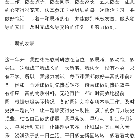
爱工作、热爱孩子、热爱同事、热爱家长，五大热爱，让我
的心变得很充实。认真参加学校组织的每一次政治学习，并
做好笔记，带着一颗思考的心，并能做到积极发言。服从领
导的安排，及时完成领导交给的任务，并努力做到。
二、新的发展
这一年来，我始终把教科研放在首位，多思考、多动笔、多
尝试，这就成了我成长的一大策略。我认为，没有不会，只
有不学。所以，我努力尝试，每节课我都做好丰富的课前准
备，例如：音乐课做到先熟悉钢琴，语言课做到熟练故事，
有相应丰富的物质材料。无论再忙，都准时高效地提前一
周，根据班级实际情况，备好周计划等各项本职工作。及时
更换主题内容，让主题墙变得更生动性，孩子的参与力度更
强些。结合自己做的课题，我早落实、早行动，制定每月计
划、每月活动安排，让课题更实在，让班级内真正融入音
乐，浸润孩子的一日生活。平日多去博园转转，多看看幼教