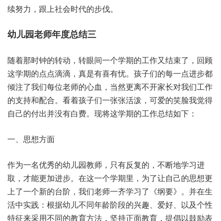
续努力，跟上社会时代的步伐。
幼儿园老师年度总结三
随着那时钟的转动，转眼间一个学期的工作又结束了，回顾
这学期的点点滴滴，真是有喜有忧。孩子们的每一点进步都
倾注了我们每位老师的心血，当然更离不开家长对我们工作
的支持和配合。看着孩子们一张张活泼，可爱的笑脸我觉得
自己的付出并没有白费。现将这学期的工作总结如下：
一、思想方面
作为一名优秀的幼儿园教师，只有反复的，不断地学习进
取，才能更加进步。在这一个学期里，为了让自己的思想更
上了一个新的台阶，我们老师一齐学习了《纲要》。并在生
活中实践：根据幼儿不同年龄阶段的兴趣、爱好、以及个性
特征来采用不同的教育方法，坚持正面教育，提倡以鼓励表