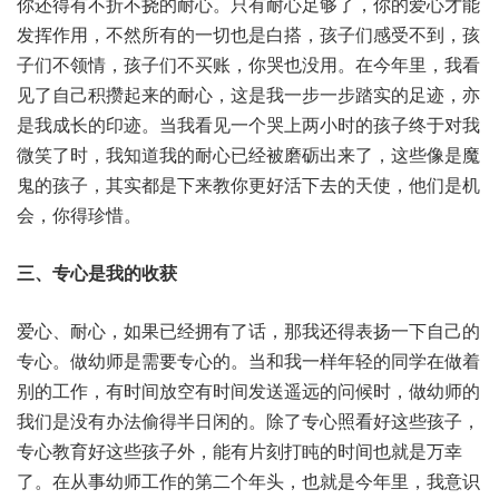
你还得有不折不挠的耐心。只有耐心足够了，你的爱心才能
发挥作用，不然所有的一切也是白搭，孩子们感受不到，孩
子们不领情，孩子们不买账，你哭也没用。在今年里，我看
见了自己积攒起来的耐心，这是我一步一步踏实的足迹，亦
是我成长的印迹。当我看见一个哭上两小时的孩子终于对我
微笑了时，我知道我的耐心已经被磨砺出来了，这些像是魔
鬼的孩子，其实都是下来教你更好活下去的天使，他们是机
会，你得珍惜。
三、专心是我的收获
爱心、耐心，如果已经拥有了话，那我还得表扬一下自己的
专心。做幼师是需要专心的。当和我一样年轻的同学在做着
别的工作，有时间放空有时间发送遥远的问候时，做幼师的
我们是没有办法偷得半日闲的。除了专心照看好这些孩子，
专心教育好这些孩子外，能有片刻打盹的时间也就是万幸
了。在从事幼师工作的第二个年头，也就是今年里，我意识