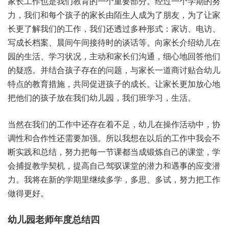
家长工作也是我们教育的一个重要部分。经过一个学期的努
力，我们和每个孩子的家长由陌生人成为了朋友，为了让家
长更了解我们的工作，我们还透过多种形式：家访、电访、
写成长档案、晨间午间接待时的谈话等。向家长介绍幼儿在
园的生活、学习状况，主动和家长们沟通，细心地回答他们
的疑惑。并结合孩子存在的问题，与家长一道商讨贴合幼儿
特点的教育措施，共同促进孩子的成长。让家长更加放心地
把他们的孩子放在我们幼儿园，我们班学习，生活。
当然在我们的工作中还存在着不足，幼儿在操作活动中，协
调性和合作性还需要加强。所以我想在以后的工作中我会不
断实践和总结，努力把每一节课都当成锻炼自己的课堂，学
会捕捉教学契机，提高自己驾驭课堂的潜力和遇事的应变潜
力。我将在新的学期里继续多学，多思、多试，努力把工作
做得更好。
幼儿园老师年度总结四