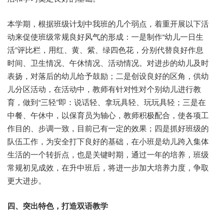
本学期，根据班级计划中我班的几个弱点，着重开展以下活
动来促使班级常规良好风气的形成：一是制作“幼儿一日生
活”评比栏，用红、黄、紫、绿四色花，分别代替良好作息
时间、卫生情况、午休情况、活动情况。对进步的幼儿及时
表扬，对落后的幼儿给予鼓励；二是创设良好的区角，供幼
儿分区活动，在活动中，教师有针对性对个别幼儿进行教
育，做到“三轻”即：说话轻、拿玩具轻、玩玩具轻；三是在
中餐、午休中，以保育员为轴心，教师积极配合，使各项工
作目的、步调一致，目前已有一定的效果；四是抓好班级的
队伍工作，为安全打下良好的基础，在小班是幼儿跨入集体
生活的一个转折点，也是关键时期，通过一年的培养，班级
常规初见成效，在升中班后，将进一步加大培养力度，争取
更大进步。
四、突出特色，打造双语教学