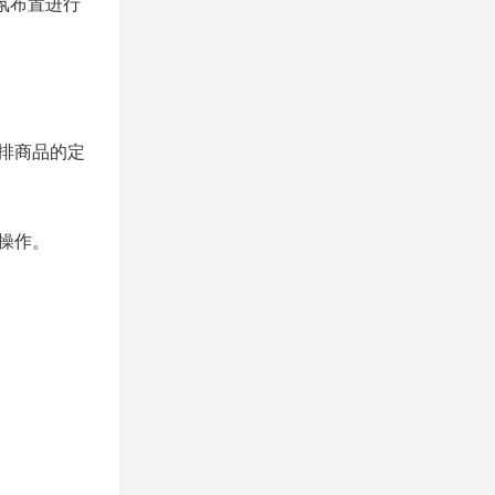
氛布置进行
排商品的定
操作。