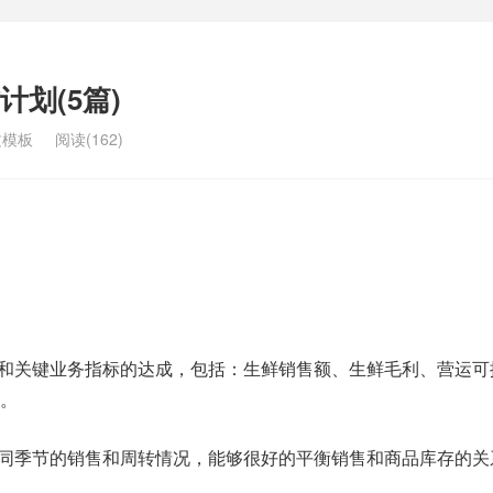
划(5篇)
文模板
阅读(162)
定和关键业务指标的达成，包括：生鲜销售额、生鲜毛利、营运可
。
不同季节的销售和周转情况，能够很好的平衡销售和商品库存的关