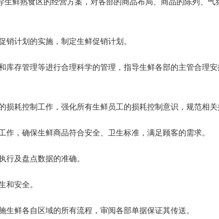
导生鲜熟食区的经营方案，对各部的商品布局、商品的陈列、气
的促销计划的实施，制定生鲜促销计划。
售和库存管理等进行合理科学的管理，指导生鲜各部的主管合理安
品的损耗控制工作，强化所有生鲜员工的损耗控制意识，规范相关
理工作，确保生鲜商品符合安全、卫生标准，满足顾客的需求。
常执行及盘点数据的准确。
卫生和安全。
实施生鲜各自区域的所有流程，审阅各部单据保证其传送。