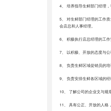
4、 培养指导生鲜部门经理，
5、 对生鲜部门经理的工作
会店总和人事经理。
6、 积极执行店总经理的工
7、 以积极、开放的态度与
8、 负责生鲜区域促销员的
9、 负责安排生鲜各区域的
10、 了解公司的企业文与规
11、 具有公正、开放的人