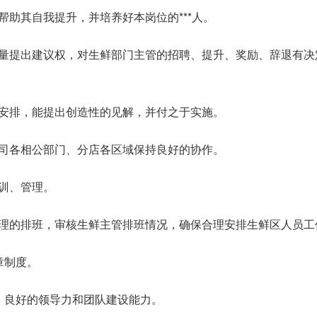
帮助其自我提升，并培养好本岗位的***人。
质量提出建议权，对生鲜部门主管的招聘、提升、奖励、辞退有决
作安排，能提出创造性的见解，并付之于实施。
公司各相公部门、分店各区域保持良好的协作。
培训、管理。
经理的排班，审核生鲜主管排班情况，确保合理安排生鲜区人员工
章制度。
格，良好的领导力和团队建设能力。