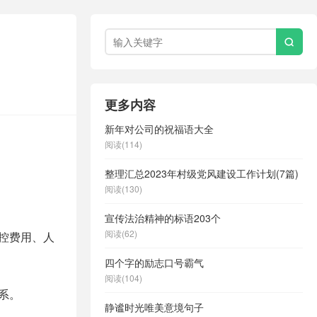

更多内容
新年对公司的祝福语大全
阅读(114)
整理汇总2023年村级党风建设工作计划(7篇)
阅读(130)
宣传法治精神的标语203个
阅读(62)
控费用、人
四个字的励志口号霸气
阅读(104)
系。
静谧时光唯美意境句子