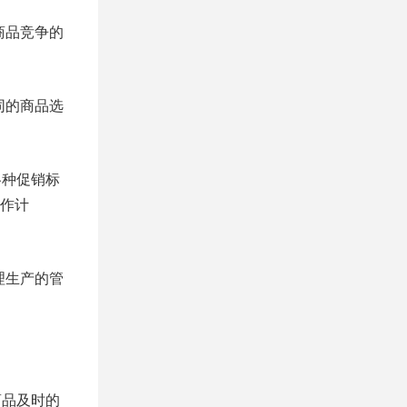
商品竞争的
同的商品选
各种促销标
作计
理生产的管
商品及时的