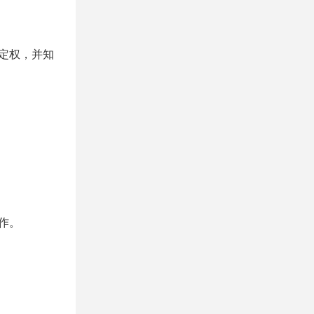
定权，并知
作。