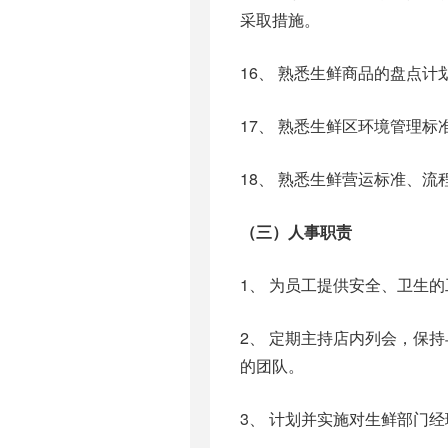
采取措施。
16、 熟悉生鲜商品的盘点
17、 熟悉生鲜区环境管理标
18、 熟悉生鲜营运标准、
（三）人事职责
1、 为员工提供安全、卫生
2、 定期主持店内列会，保
的团队。
3、 计划并实施对生鲜部门