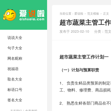
当前位置：
爱说啦
范文模板
正文
>
>
超市蔬菜主管工作计
发布于 2023-02-10
分类：
范
说说大全
句子大全
超市蔬菜主管工作计划一
网名昵称
祝福语
（一）计划与预算职责
取名大全
1、 负责生鲜品类预算的制
标语口号
工、物料、修理费、商品损耗
签名大全
2、 熟悉生鲜各部门商品在
关于我们
|
免责声明