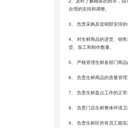
2、及时了解顾客的西求，指
合理的安排和调整。
3、 负责采购及促销部安排
4、 对生鲜商品的进货、销
货、加工和制作数量。
5、 严格管理生鲜各部门商
6、 负责生鲜商品的质量管
7、 负责生鲜盘点工作的正
8、 负责门店生鲜整体环境
9、 负责生鲜区所有员工能