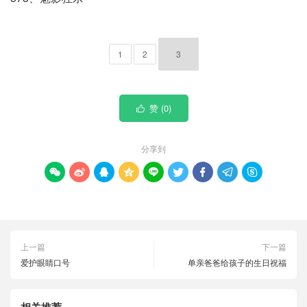
1
2
3
赞 (
0
)

分享到









上一篇
下一篇
爱护眼睛口号
单亲爸爸给孩子的生日祝福