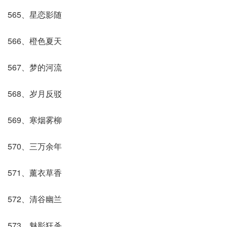
565、星恋影随
566、橙色夏天
567、梦的河流
568、岁月反驳
569、寒烟雾柳
570、三万余年
571、薰衣草香
572、清谷幽兰
573、魅影狂杀