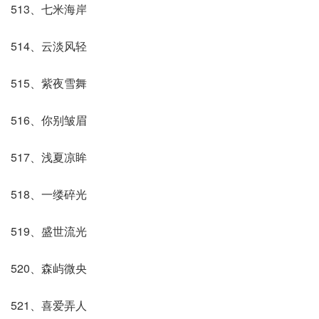
513、七米海岸
514、云淡风轻
515、紫夜雪舞
516、你别皱眉
517、浅夏凉眸
518、一缕碎光
519、盛世流光
520、森屿微央
521、喜爱弄人