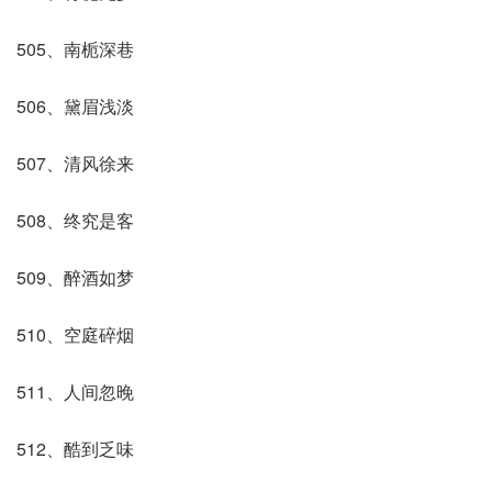
505、南栀深巷
506、黛眉浅淡
507、清风徐来
508、终究是客
509、醉酒如梦
510、空庭碎烟
511、人间忽晚
512、酷到乏味