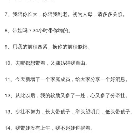
7、我陪你长大，你陪我到老。初为人母，请多多关照。
8、带娃吗？24小时带你嗨的。
9、用我的前程四紧，换你的前程似锦。
10、去哪都想带着，又嫌妨碍我自由。
11、今天新增了一个家庭成员，给大家分享一个好消息。
12、从此以后，我的软肋又多了一处，心又多了分牵挂。
13、少壮不努力，长大带孩子，举头望明月，低头带孩子。
14、我带娃没有上午，我不起娃也躺着。