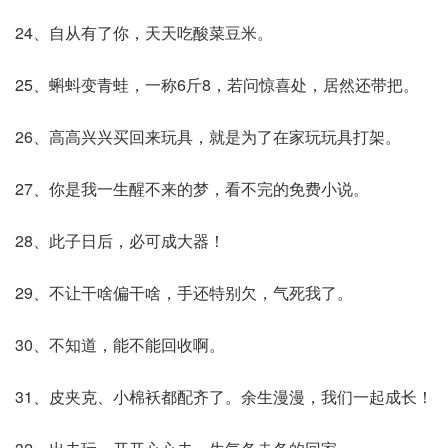
24、自从有了你，天天吃酸菜豆米。
25、蝌蚪变青蛙，一称6斤8，若问惊喜处，居然还带把。
26、高高兴兴买回来玩具，就是为了在家玩玩具打架。
27、你是我一生醒不来的梦，看不完的免费小说。
28、此子日后，必可成大器！
29、不让干啥偏干啥，手还特别欠，气死我了。
30、不知道，能不能回收啊。
31、皮夹克、小棉袄都配齐了。余生漫漫，我们一起成长！