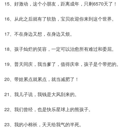
15、好激动，这个小朋友，距离成年，只剩6570天了！
16、从此之后就有了软肋，宝贝欢迎你来到这个世界。
17、不在身边又想，在身边又烦。
18、孩子灿烂的笑容，一定可以治愈所有难过和委屈。
19、普天同庆，我当爹了，值得庆幸，孩子是个带把的。
20、带娃累点就累点，就当减肥了！
21、我儿子说，我钱是大风刮来的。
22、我们曾经，也是快乐星球上的熊孩子。
23、我的小棉袄，天天给我气的半死。