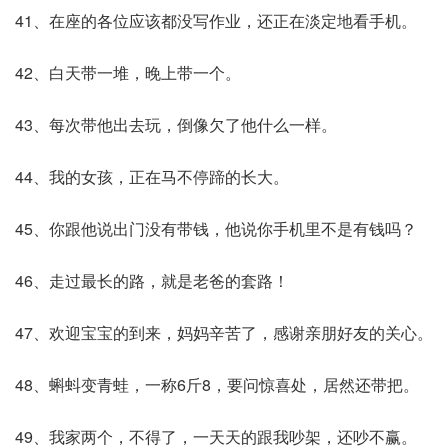
41、在座的各位应该都没写作业，还正在淡定地看手机。
42、白天带一堆，晚上带一个。
43、每次带他出去玩，倒像欠了他什么一样。
44、我的女孩，正在马不停蹄的长大。
45、你跟他说出门没有带钱，他说你手机里不是有钱吗？
46、走过最长的路，就是老爸的套路！
47、欢迎宝宝的到来，妈妈辛苦了，感谢亲朋好友的关心。
48、蝌蚪变青蛙，一称6斤8，要问惊喜处，居然还带把。
49、我家两个，不得了，一天天的跟我吵架，还吵不赢。